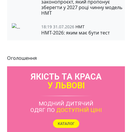
законопроєкт, який пропонує
зберегти у 2027 році чинну модель
НМТ
18:19 31.07.2026
НМТ
НМТ-2026: яким має бути тест
Оголошення
ЯКІСТЬ ТА КРАСА
У ЛЬВОВІ
МОДНИЙ ДИТЯЧИЙ
ОДЯГ ПО
ДОСТУПНІЙ ЦІНІ
КАТАЛОГ