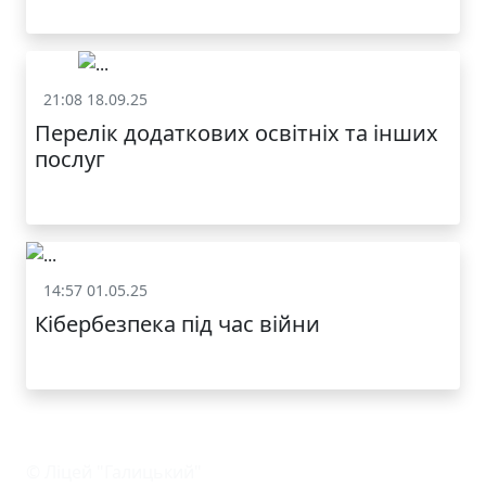
21:08 18.09.25
Статут та структура
Перелік додаткових освітніх та інших
послуг
14:57 01.05.25
Статут та структура
Кібербезпека під час війни
© Ліцей "Галицький"