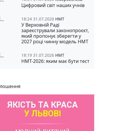
Цифровий світ наших учнів
18:24 31.07.2026
НМТ
У Верховній Раді
зареєстрували законопроєкт,
який пропонує зберегти у
2027 році чинну модель НМТ
18:19 31.07.2026
НМТ
НМТ-2026: яким має бути тест
лошення