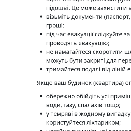
підошві. Це може захистити в
візьміть документи (паспорт,
гроші;
під час евакуації слідкуйте 
проводять евакуацію;
не намагайтеся скоротити шл
можуть бути закриті для пер
тримайтеся подалі від ліній
Якщо ваш будинок (квартира) о
обережно обійдіть усі примі
води, газу, спалахів тощо;
у темряві в жодному випадку
користуйтеся ліхтариком;