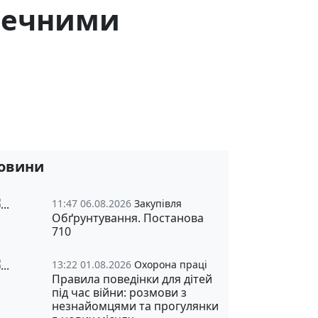
печними
овини
11:47 06.08.2026
Закупівля
Обґрунтування. Постанова
710
13:22 01.08.2026
Охорона праці
Правила поведінки для дітей
під час війни: розмови з
незнайомцями та прогулянки