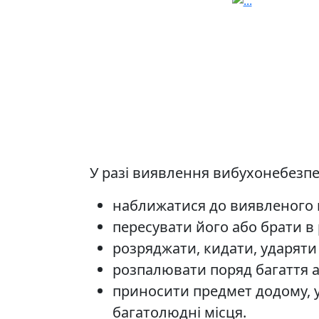
У разі виявлення вибухонебезп
наближатися до виявленого 
пересувати його або брати в 
розряджати, кидати, ударяти
розпалювати поряд багаття а
приносити предмет додому, 
багатолюдні місця.