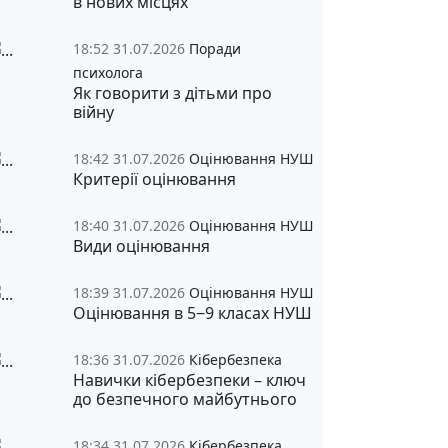
в нових місцях
18:52 31.07.2026
Поради
психолога
Як говорити з дітьми про
війну
18:42 31.07.2026
Оцінювання НУШ
Критерії оцінювання
18:40 31.07.2026
Оцінювання НУШ
Види оцінювання
18:39 31.07.2026
Оцінювання НУШ
Оцінювання в 5‒9 класах НУШ
18:36 31.07.2026
Кібербезпека
Навички кібербезпеки – ключ
до безпечного майбутнього
18:34 31.07.2026
Кібербезпека