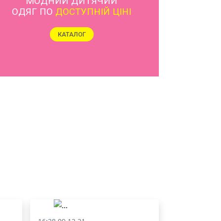
ЯКІСТЬ ТА КРАСА
У ЛЬВОВІ