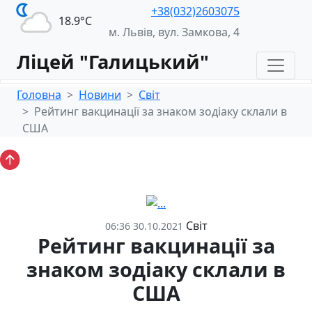
+38(032)2603075
18.9°С
м. Львів, вул. Замкова, 4
Ліцей "Галицький"
Головна
Новини
Світ
Рейтинг вакцинації за знаком зодіаку склали в
США
Світ
06:36 30.10.2021
Рейтинг вакцинації за
знаком зодіаку склали в
США