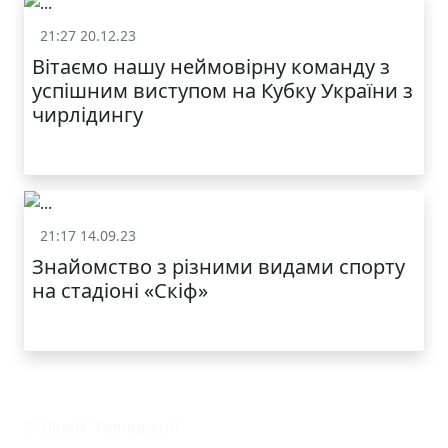
21:27 20.12.23
Світ
Вітаємо нашу неймовірну команду з
успішним виступом на Кубку України з
чирлідингу
21:17 14.09.23
Світ
Знайомство з різними видами спорту
на стадіоні «Скіф»
© Ліцей "Галицький"