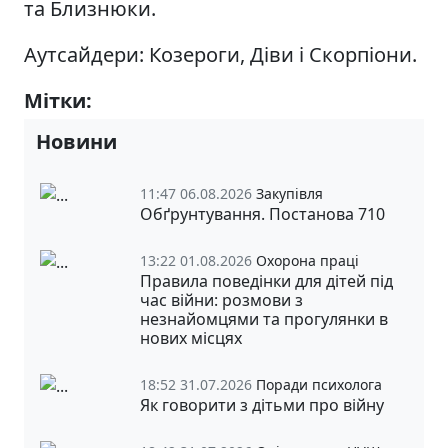
та Близнюки.
Аутсайдери: Козероги, Діви і Скорпіони.
Мітки:
covid-19
Новини
11:47 06.08.2026
Закупівля
Обґрунтування. Постанова 710
13:22 01.08.2026
Охорона праці
Правила поведінки для дітей під
час війни: розмови з
незнайомцями та прогулянки в
нових місцях
18:52 31.07.2026
Поради психолога
Як говорити з дітьми про війну