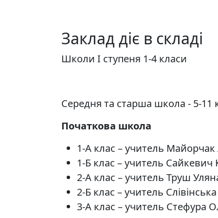
Заклад діє в складі
Школи І ступеня 1-4 класи
Середня та старша школа - 5-11 
Початкова школа
1-А клас – учитель Майорчак 
1-Б клас – учитель Сайкевич
2-А клас – учитель Труш Улян
2-Б клас – учитель Слівінськ
3-А клас – учитель Стефура 