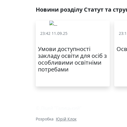
Новини розділу Статут та стру
23:42 11.09.25
23:1
Статут та структура
Стат
Умови доступності
Осв
закладу освіти для осіб з
особливими освітніми
потребами
© Ліцей "Галицький"
Розробка
Юрій Клок