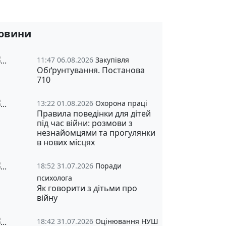
овини
11:47 06.08.2026
Закупівля
Обґрунтування. Постанова
710
13:22 01.08.2026
Охорона праці
Правила поведінки для дітей
під час війни: розмови з
незнайомцями та прогулянки
в нових місцях
18:52 31.07.2026
Поради
психолога
Як говорити з дітьми про
війну
18:42 31.07.2026
Оцінювання НУШ