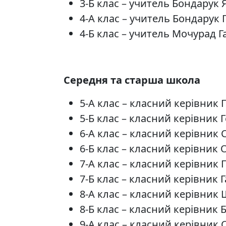
3-Б клас – учитель Бондарук
4-А клас – учитель Бондарук 
4-Б клас – учитель Мочурад Г
Середня та старша школа
5-А клас – класний керівник 
5-Б клас – класний керівник
6-А клас – класний керівник
6-Б клас – класний керівник
7-А клас – класний керівник
7-Б клас – класний керівник 
8-А клас – класний керівник
8-Б клас – класний керівник 
9-А клас – класний керівник