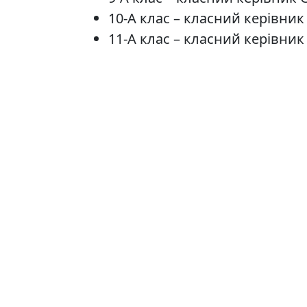
10-А клас – класний керівни
11-А клас – класний керівник