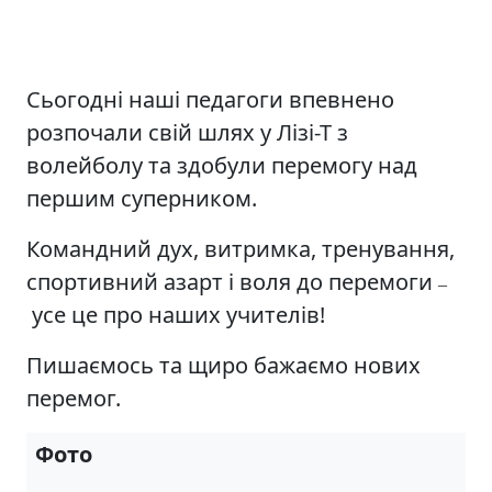
Сьогодні наші педагоги впевнено
розпочали свій шлях у Лізі-Т з
волейболу та здобули перемогу над
першим суперником.
Командний дух, витримка, тренування,
спортивний азарт і воля до перемоги
–
усе це про наших учителів!
Пишаємось та щиро бажаємо нових
перемог.
Фото