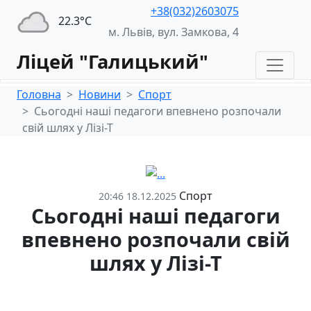
+38(032)2603075
22.3°С
м. Львів, вул. Замкова, 4
Ліцей "Галицький"
Головна
Новини
Спорт
Сьогодні наші педагоги впевнено розпочали
свій шлях у Лізі-Т
Спорт
20:46 18.12.2025
Сьогодні наші педагоги
впевнено розпочали свій
шлях у Лізі-Т