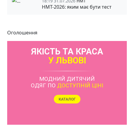
18:19 31.07.2026
НМТ
НМТ-2026: яким має бути тест
Оголошення
ЯКІСТЬ ТА КРАСА
У ЛЬВОВІ
МОДНИЙ ДИТЯЧИЙ
ОДЯГ ПО
ДОСТУПНІЙ ЦІНІ
КАТАЛОГ