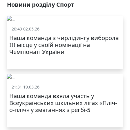
Новини розділу Спорт
20:49 02.05.26
Спорт
Наша команда з чирлідингу виборола
ІІІ місце у своїй номінації на
Чемпіонаті України
21:31 19.03.26
Спорт
Наша команда взяла участь у
Всеукраїнських шкільних лігах «Пліч-
о-пліч» у змаганнях з регбі-5