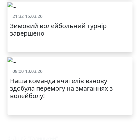
21:32 15.03.26
Спорт
Зимовий волейбольний турнір
завершено
08:00 13.03.26
Спорт
Наша команда вчителів взнову
здобула перемогу на змаганнях з
волейболу!
© Ліцей "Галицький"