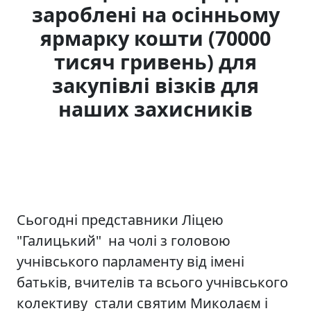
зароблені на осінньому
ярмарку кошти (70000
тисяч гривень) для
закупівлі візків для
наших захисників
Сьогодні представники Ліцею
"Галицький" на чолі з головою
учнівського парламенту від імені
батьків, вчителів та всього учнівського
колективу стали святим Миколаєм і