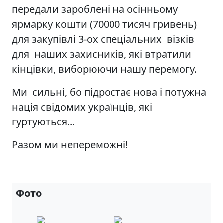
передали зароблені на осінньому
ярмарку кошти (70000 тисяч гривень)
для закупівлі 3-ох спеціальних візків
для наших захисників, які втратили
кінцівки, виборюючи нашу перемогу.
Ми сильні, бо підростає нова і потужна
нація свідомих українців, які
гуртуються...
Разом ми непереможні!
Фото