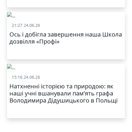
21:27 24.06.26
Життя школи
Ось і добігла завершення наша Школа
дозвілля «Профі»
КАТАЛОГ
15:16 24.06.26
Життя школи
Натхненні історією та природою: як
наші учні вшанували пам’ять графа
Володимира Дідушицького в Польщі