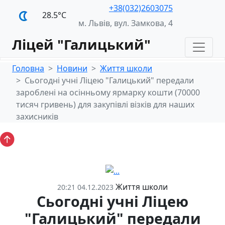
+38(032)2603075
28.5°С
м. Львів, вул. Замкова, 4
Ліцей "Галицький"
Головна
Новини
Життя школи
Сьогодні учні Ліцею "Галицький" передали
зароблені на осінньому ярмарку кошти (70000
тисяч гривень) для закупівлі візків для наших
захисників
Життя школи
20:21 04.12.2023
Сьогодні учні Ліцею
"Галицький" передали