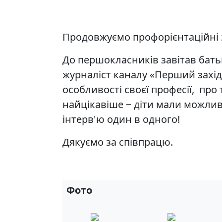
Продовжуємо профорієнтаційні зу
До першокласників завітав батьк
журналіст каналу «Перший захід
особливості своєї професії, про 
найцікавіше ‒ діти мали можлив
інтерв'ю один в одного!
Дякуємо за співпрацю.
Фото