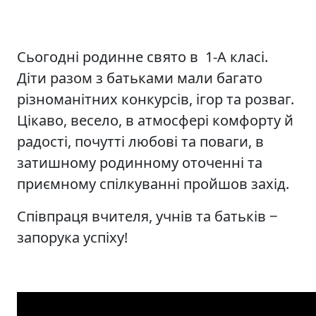
Сьогодні родинне свято в 1-А класі.
Діти разом з батьками мали багато
різноманітних конкурсів, ігор та розваг.
Цікаво, весело, в атмосфері комфорту й
радості, почутті любові та поваги, в
затишному родинному оточенні та
приємному спілкуванні пройшов захід.
Співпраця вчителя, учнів та батьків ‒
запорука успіху!