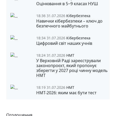
Оцінювання в 5‒9 класах НУШ
18:36 31.07.2026
Кібербезпека
Навички кібербезпеки – ключ до
безпечного майбутнього
18:34 31.07.2026
Кібербезпека
Цифровий світ наших учнів
18:24 31.07.2026
НМТ
У Верховній Раді зареєстрували
законопроєкт, який пропонує
зберегти у 2027 році чинну модель
НМТ
18:19 31.07.2026
НМТ
НМТ-2026: яким має бути тест
Оголошення