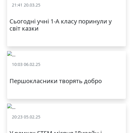
21:41 20.03.25
Залучення батьків до освітнього процесу
Сьогодні учні 1-А класу поринули у
світ казки
10:03 06.02.25
МОДНИЙ ДИТЯЧИЙ
Залучення батьків до освітнього процесу
ОДЯГ ПО
ДОСТУПНІЙ ЦІНІ
Першокласники творять добро
20:23 05.02.25
Залучення батьків до освітнього процесу