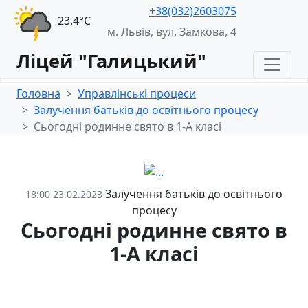
+38(032)2603075
23.4°С
м. Львів, вул. Замкова, 4
Ліцей "Галицький"
Головна
Управлінські процеси
Залучення батьків до освітнього процесу
Сьогодні родинне свято в 1-А класі
Залучення батьків до освітнього
18:00 23.02.2023
процесу
Сьогодні родинне свято в
1-А класі