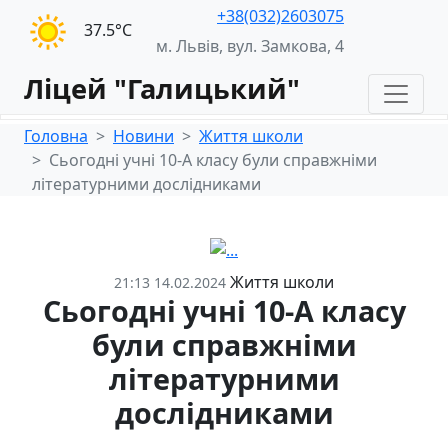
+38(032)2603075
37.5°С
м. Львів, вул. Замкова, 4
Ліцей "Галицький"
Головна
Новини
Життя школи
Сьогодні учні 10-А класу були справжніми
літературними дослідниками
Життя школи
21:13 14.02.2024
Сьогодні учні 10-А класу
були справжніми
літературними
дослідниками