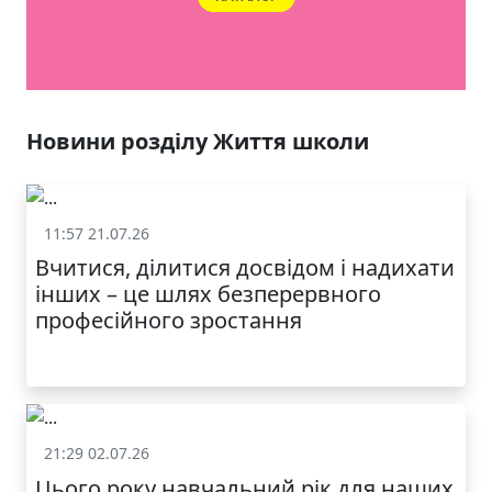
ЯКІСТЬ ТА КРАСА
У ЛЬВОВІ
Новини розділу Життя школи
11:57 21.07.26
Життя школи
Вчитися, ділитися досвідом і надихати
інших – це шлях безперервного
професійного зростання
21:29 02.07.26
Життя школи
Цього року навчальний рік для наших