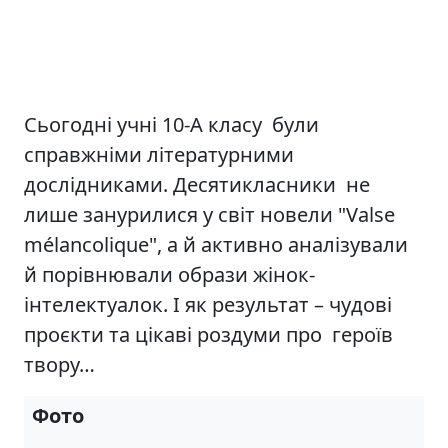
Сьогодні учні 10-А класу були
справжніми літературними
дослідниками. Десятикласники не
лише занурилися у світ новели "Valse
mélancolique", а й активно аналізували
й порівнювали образи жінок-
інтелектуалок. І як результат – чудові
проєкти та цікаві роздуми про героїв
твору…
Фото