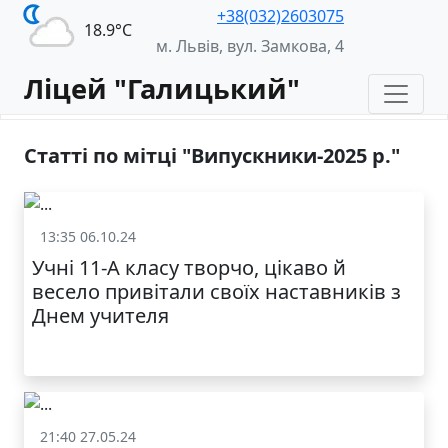
+38(032)2603075
18.9°С
м. Львів, вул. Замкова, 4
Ліцей "Галицький"
Статті по мітці "Випускники-2025 р."
13:35 06.10.24
Життя школи
Учні 11-А класу творчо, цікаво й
весело привітали своїх наставників з
Днем учителя
21:40 27.05.24
Життя школи