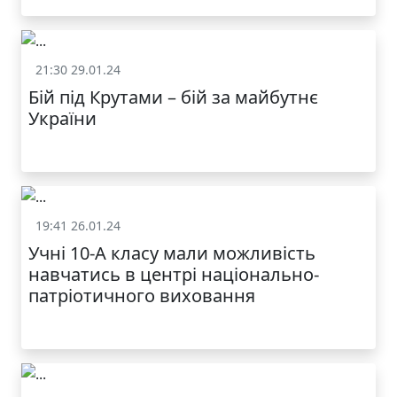
21:30 29.01.24
Життя школи
Бій під Крутами – бій за майбутнє
України
19:41 26.01.24
Життя школи
Учні 10-А класу мали можливість
навчатись в центрі національно-
патріотичного виховання