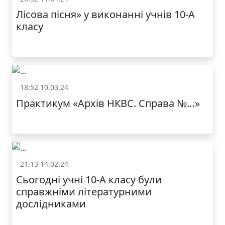
Лісова пісня» у виконанні учнів 10-А
класу
18:52 10.03.24
Життя школи
Практикум «Архів НКВС. Справа №…»
21:13 14.02.24
Життя школи
Сьогодні учні 10-А класу були
справжніми літературними
дослідниками