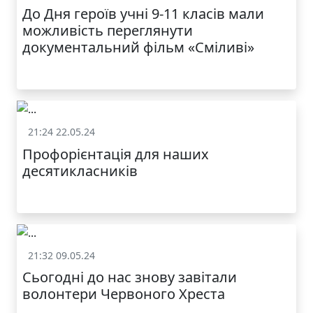
До Дня героїв учні 9-11 класів мали
можливість переглянути
документальний фільм «Сміливі»
21:24 22.05.24
Життя школи
Профорієнтація для наших
десятикласників
21:32 09.05.24
Життя школи
Сьогодні до нас знову завітали
волонтери Червоного Хреста