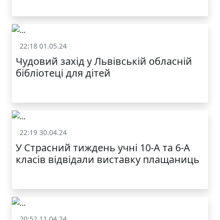
22:18 01.05.24
Життя школи
Чудовий захід у Львівській обласній
бібліотеці для дітей
22:19 30.04.24
Життя школи
У Страсний тиждень учні 10-А та 6-А
класів відвідали виставку плащаниць
20:52 11.04.24
Життя школи