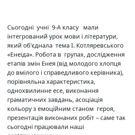
Сьогодні учні 9-А класу мали
інтегрований урок мови і літератури,
який об'єднала тема І. Котляревського
«Енеїда». Робота в групах, дослідження
етапів змін Енея (від молодого хлопця
до вмілого і справедливого керівника),
порівняльна характеристика,
однохвилинне есе, виконання
граматичних завдань, асоціація
кольору з емоційним станом героя,
презентація виконаних робіт – саме так
сьогодні працювали наші