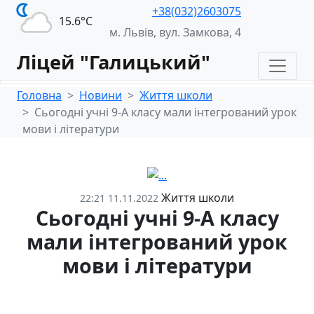
+38(032)2603075
15.6°С
м. Львів, вул. Замкова, 4
Ліцей "Галицький"
Головна
Новини
Життя школи
Сьогодні учні 9-А класу мали інтегрований урок
мови і літератури
Життя школи
22:21 11.11.2022
Сьогодні учні 9-А класу
мали інтегрований урок
мови і літератури