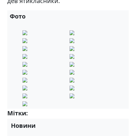
дев'ятикласники.
Фото
Мітки:
Випускники-2025 р.
Новини