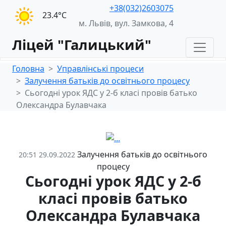
+38(032)2603075
23.4°С
м. Львів, вул. Замкова, 4
Ліцей "Галицький"
Головна
Управлінські процеси
Залучення батьків до освітнього процесу
Сьогодні урок ЯДС у 2-б класі провів батько
Олександра Булавчака
Залучення батьків до освітнього
20:51 29.09.2022
процесу
Сьогодні урок ЯДС у 2-б
класі провів батько
Олександра Булавчака