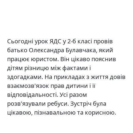
Сьогодні урок ЯДС у 2-б класі провів
батько Олександра Булавчака, який
працює юристом. Він цікаво пояснив
дітям різницю між фактами і
здогадками. На прикладах з життя довів
взаємозв'язок прав дитини і її
відповідальності. Усі разом
розв'язували ребуси. Зустріч була
цікавою, пізнавальною та корисною.