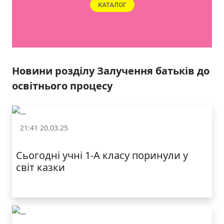
ЯКІСТЬ ТА КРАСА
У ЛЬВОВІ
Новини розділу Залучення батьків до
освітнього процесу
21:41 20.03.25
Залучення батьків до освітнього процесу
Сьогодні учні 1-А класу поринули у
світ казки