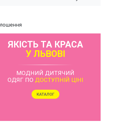
лошення
ЯКІСТЬ ТА КРАСА
У ЛЬВОВІ
МОДНИЙ ДИТЯЧИЙ
ОДЯГ ПО
ДОСТУПНІЙ ЦІНІ
КАТАЛОГ