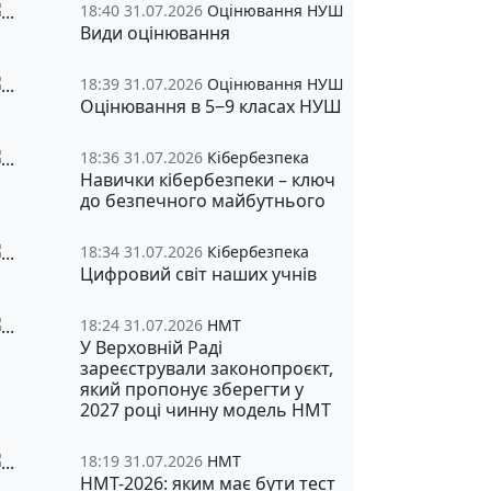
18:40 31.07.2026
Оцінювання НУШ
Види оцінювання
18:39 31.07.2026
Оцінювання НУШ
Оцінювання в 5‒9 класах НУШ
18:36 31.07.2026
Кібербезпека
Навички кібербезпеки – ключ
до безпечного майбутнього
18:34 31.07.2026
Кібербезпека
Цифровий світ наших учнів
18:24 31.07.2026
НМТ
У Верховній Раді
зареєстрували законопроєкт,
який пропонує зберегти у
2027 році чинну модель НМТ
18:19 31.07.2026
НМТ
НМТ-2026: яким має бути тест