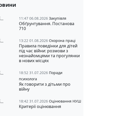
овини
11:47 06.08.2026
Закупівля
Обґрунтування. Постанова
710
13:22 01.08.2026
Охорона праці
Правила поведінки для дітей
під час війни: розмови з
незнайомцями та прогулянки
в нових місцях
18:52 31.07.2026
Поради
психолога
Як говорити з дітьми про
війну
18:42 31.07.2026
Оцінювання НУШ
Критерії оцінювання