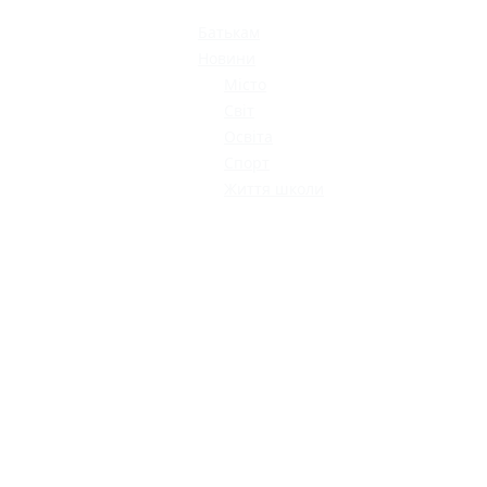
Батькам
Новини
Місто
Світ
Освіта
Спорт
Життя школи