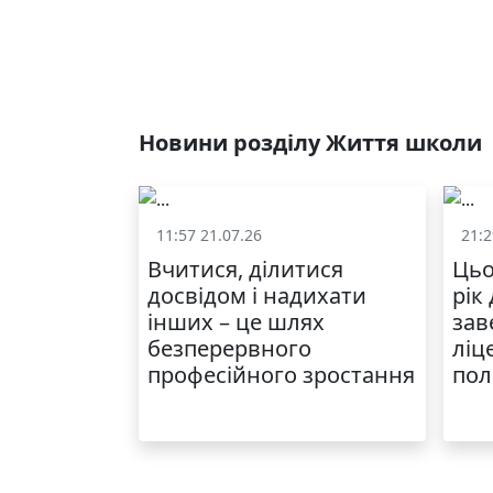
Новини розділу Життя школи
11:57 21.07.26
21:2
Життя школи
Вчитися, ділитися
Цьо
досвідом і надихати
рік
інших – це шлях
зав
безперервного
ліц
професійного зростання
пол