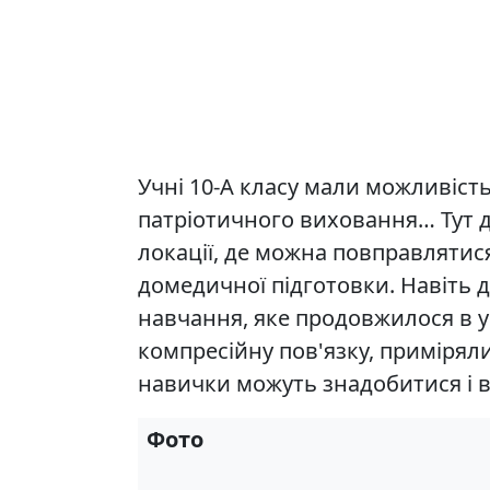
Учні 10-А класу мали можливіст
патріотичного виховання… Тут до
локації, де можна повправлятися
домедичної підготовки. Навіть 
навчання, яке продовжилося в у
компресійну пов'язку, приміряли 
навички можуть знадобитися і в
Фото