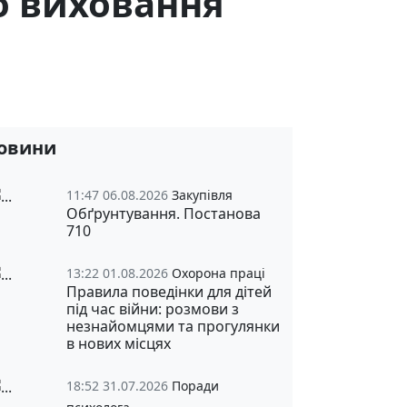
о виховання
овини
11:47 06.08.2026
Закупівля
Обґрунтування. Постанова
710
13:22 01.08.2026
Охорона праці
Правила поведінки для дітей
під час війни: розмови з
незнайомцями та прогулянки
в нових місцях
18:52 31.07.2026
Поради