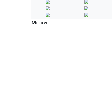
Мітки:
Випускники-2025 р.