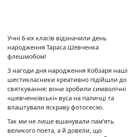
Учні 6-их класів відзначили день
народження Тараса Шевченка
флешмобом!
З нагоди дня народження Кобзаря наші
шестикласники креативно підійшли до
святкування: вони зробили символічні
«шевченківські» вуса на паличці та
влаштували яскраву фотосесію.
Так ми не лише вшанували пам’ять
великого поета, а й довели, що