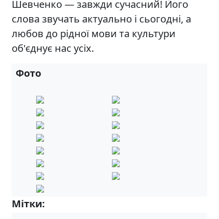
Шевченко — завжди сучасний! Його
слова звучать актуально і сьогодні, а
любов до рідної мови та культури
об'єднує нас усіх.
Фото
Мітки:
8-А
8-Б