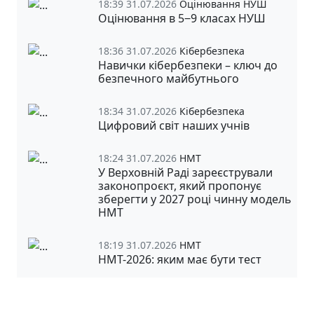
18:39 31.07.2026
Оцінювання НУШ
Оцінювання в 5‒9 класах НУШ
18:36 31.07.2026
Кібербезпека
Навички кібербезпеки – ключ до
безпечного майбутнього
18:34 31.07.2026
Кібербезпека
Цифровий світ наших учнів
18:24 31.07.2026
НМТ
У Верховній Раді зареєстрували
законопроєкт, який пропонує
зберегти у 2027 році чинну модель
НМТ
18:19 31.07.2026
НМТ
НМТ-2026: яким має бути тест