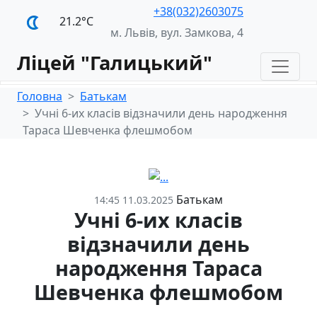
+38(032)2603075
21.2°С
м. Львів, вул. Замкова, 4
Ліцей "Галицький"
Головна
Батькам
Учні 6-их класів відзначили день народження
Тараса Шевченка флешмобом
Батькам
14:45 11.03.2025
Учні 6-их класів
відзначили день
народження Тараса
Шевченка флешмобом