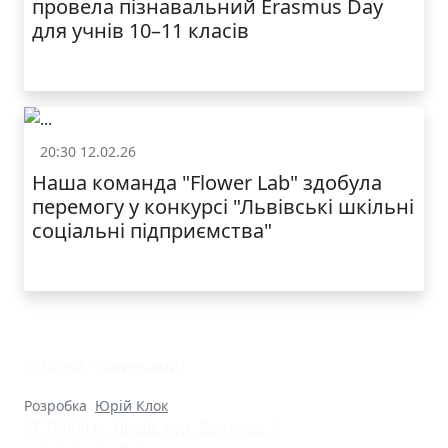
провела пізнавальний Erasmus Day
для учнів 10–11 класів
КАТАЛОГ
20:30 12.02.26
Батькам
Наша команда "Flower Lab" здобула
перемогу у конкурсі "Львівські шкільні
соціальні підприємства"
© Ліцей "Галицький"
Розробка
Юрій Клок
79000 м. Львів, вул. Замкова, 4