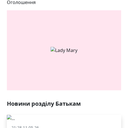
Оголошення
ЯКІСТЬ ТА КРАСА
У ЛЬВОВІ
Новини розділу Батькам
21:28 11.05.26
Батькам