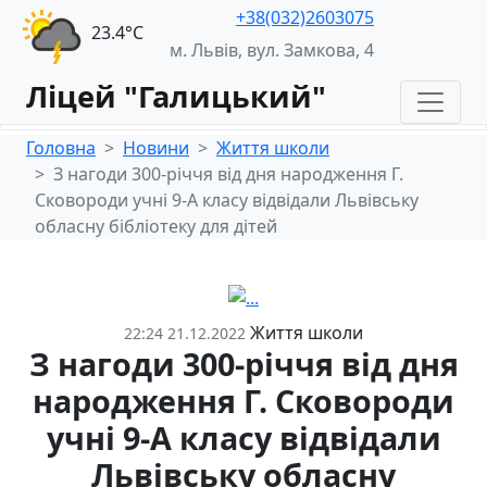
+38(032)2603075
23.4°С
м. Львів, вул. Замкова, 4
Ліцей "Галицький"
Головна
Новини
Життя школи
З нагоди 300-річчя від дня народження Г.
Сковороди учні 9-А класу відвідали Львівську
обласну бібліотеку для дітей
Життя школи
22:24 21.12.2022
З нагоди 300-річчя від дня
народження Г. Сковороди
учні 9-А класу відвідали
Львівську обласну