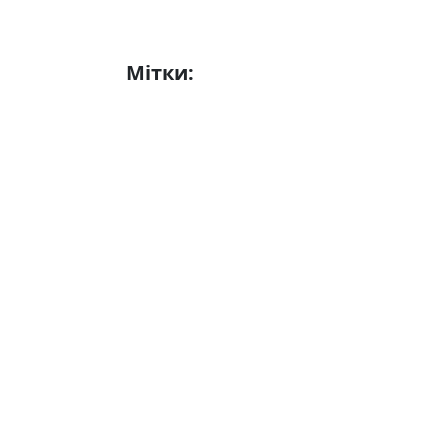
Мітки:
Волонтерство