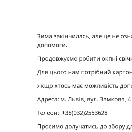
Зима закінчилась, але це не оз
допомоги.
Продовжуємо робити окпні сві
Для цього нам потрібний картон
Якщо хтось має можливість допо
Адреса: м. Львів, вул. Замкова, 4
Телеон: +38(032)2553628
Просимо долучатись до збору д