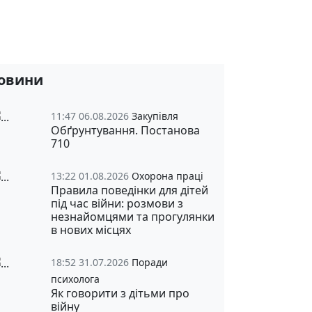
овини
11:47 06.08.2026
Закупівля
Обґрунтування. Постанова
710
13:22 01.08.2026
Охорона праці
Правила поведінки для дітей
під час війни: розмови з
незнайомцями та прогулянки
в нових місцях
18:52 31.07.2026
Поради
психолога
Як говорити з дітьми про
війну