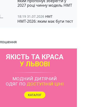
який пропонує зберегти у
2027 році чинну модель НМТ
18:19 31.07.2026
НМТ
НМТ-2026: яким має бути тест
лошення
ЯКІСТЬ ТА КРАСА
У ЛЬВОВІ
МОДНИЙ ДИТЯЧИЙ
ОДЯГ ПО
ДОСТУПНІЙ ЦІНІ
КАТАЛОГ