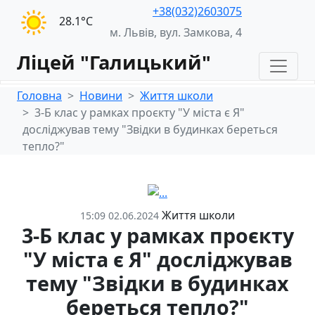
+38(032)2603075
28.1°С
м. Львів, вул. Замкова, 4
Ліцей "Галицький"
Головна
Новини
Життя школи
3-Б клас у рамках проєкту "У міста є Я"
досліджував тему "Звідки в будинках береться
тепло?"
Життя школи
15:09 02.06.2024
3-Б клас у рамках проєкту
"У міста є Я" досліджував
тему "Звідки в будинках
береться тепло?"