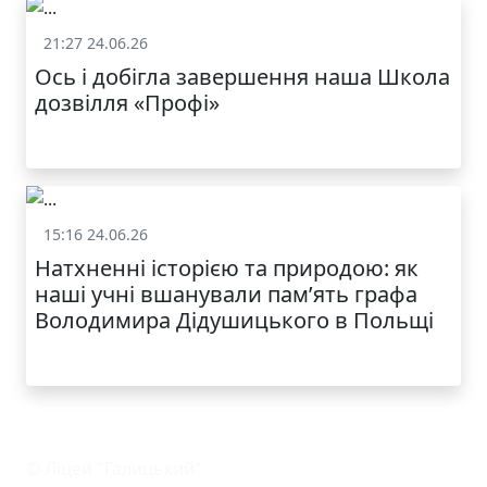
21:27 24.06.26
Життя школи
Ось і добігла завершення наша Школа
дозвілля «Профі»
15:16 24.06.26
Життя школи
Натхненні історією та природою: як
наші учні вшанували пам’ять графа
Володимира Дідушицького в Польщі
© Ліцей "Галицький"