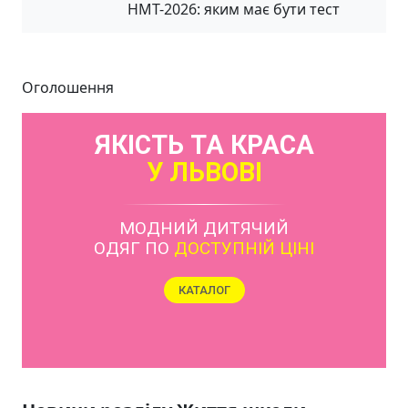
НМТ-2026: яким має бути тест
Оголошення
ЯКІСТЬ ТА КРАСА
У ЛЬВОВІ
МОДНИЙ ДИТЯЧИЙ
ОДЯГ ПО
ДОСТУПНІЙ ЦІНІ
КАТАЛОГ