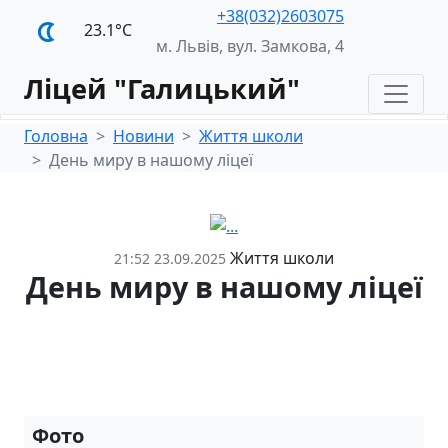
+38(032)2603075
23.1°С
м. Львів, вул. Замкова, 4
Ліцей "Галицький"
Головна
Новини
Життя школи
День миру в нашому ліцеї
Життя школи
21:52 23.09.2025
День миру в нашому ліцеї
Фото