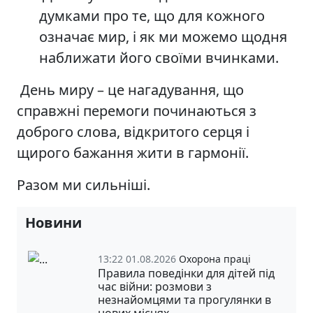
думками про те, що для кожного
означає мир, і як ми можемо щодня
наближати його своїми вчинками.
День миру – це нагадування, що
справжні перемоги починаються з
доброго слова, відкритого серця і
щирого бажання жити в гармонії.
Разом ми сильніші.
Новини
13:22 01.08.2026
Охорона праці
Правила поведінки для дітей під
час війни: розмови з
незнайомцями та прогулянки в
нових місцях