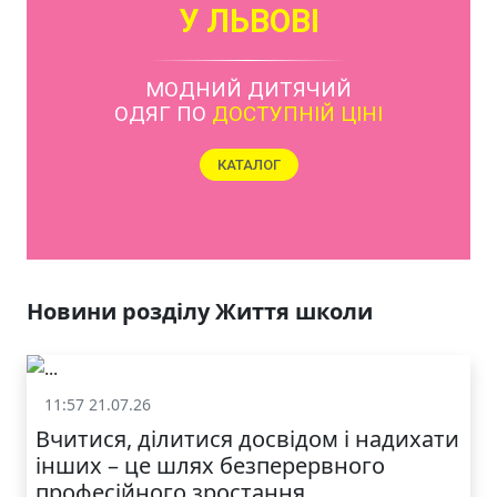
ЯКІСТЬ ТА КРАСА
У ЛЬВОВІ
Новини розділу Життя школи
11:57 21.07.26
Життя школи
Вчитися, ділитися досвідом і надихати
інших – це шлях безперервного
професійного зростання