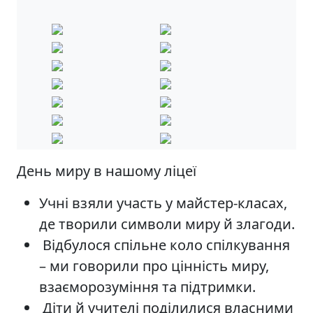
День миру в нашому ліцеї
Учні взяли участь у майстер-класах,
де творили символи миру й злагоди.
Відбулося спільне коло спілкування
– ми говорили про цінність миру,
взаєморозуміння та підтримки.
Діти й учителі поділилися власними