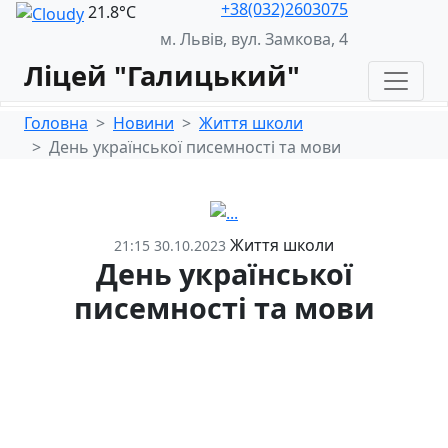
+38(032)2603075
21.8°С
м. Львів, вул. Замкова, 4
Ліцей "Галицький"
Головна
Новини
Життя школи
День української писемності та мови
Життя школи
21:15 30.10.2023
День української
писемності та мови