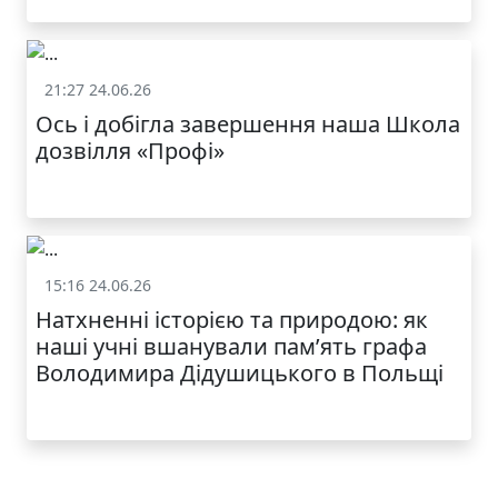
21:27 24.06.26
Життя школи
Ось і добігла завершення наша Школа
дозвілля «Профі»
15:16 24.06.26
Життя школи
Натхненні історією та природою: як
наші учні вшанували пам’ять графа
Володимира Дідушицького в Польщі