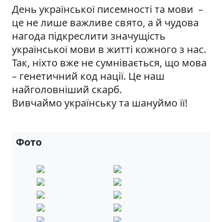
День української писемності та мови –
це не лише важливе свято, а й чудова
нагода підкреслити значущість
української мови в житті кожного з нас.
Так, ніхто вже не сумнівається, що мова
– генетичний код нації. Це наш
найголовніший скарб.
Вивчаймо українську та шануймо її!
Фото