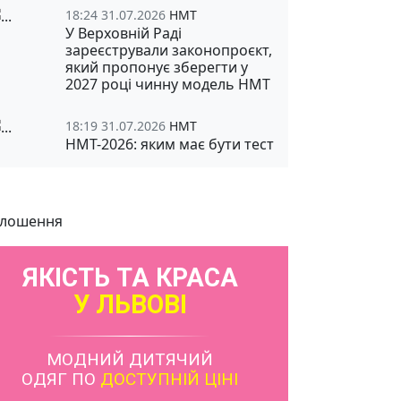
18:24 31.07.2026
НМТ
У Верховній Раді
зареєстрували законопроєкт,
який пропонує зберегти у
2027 році чинну модель НМТ
18:19 31.07.2026
НМТ
НМТ-2026: яким має бути тест
лошення