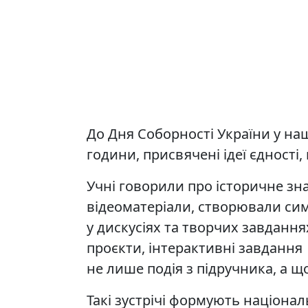
До Дня Соборності України у на
години, присвячені ідеї єдності
Учні говорили про історичне зн
відеоматеріали, створювали сим
у дискусіях та творчих завдання
проєкти, інтерактивні завдання
не лише подія з підручника, а щ
Такі зустрічі формують національн