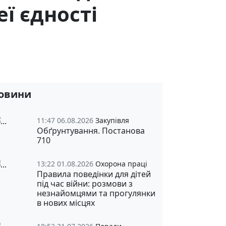
еї єдності
овини
11:47 06.08.2026
Закупівля
Обґрунтування. Постанова
710
13:22 01.08.2026
Охорона праці
Правила поведінки для дітей
під час війни: розмови з
незнайомцями та прогулянки
в нових місцях