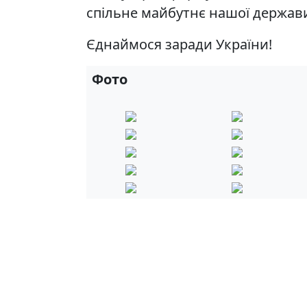
спільне майбутнє нашої держав
Єднаймося заради України!
Фото