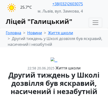
+38(032)2603075
25.7°С
м. Львів, вул. Замкова, 4
Ліцей "Галицький"
Головна
Новини
Життя школи
Другий тиждень у Школі дозвілля був яскравий,
насичений і незабутній
Життя школи
22:58 20.06.2025
Другий тиждень у Школі
дозвілля був яскравий,
насичений і незабутній