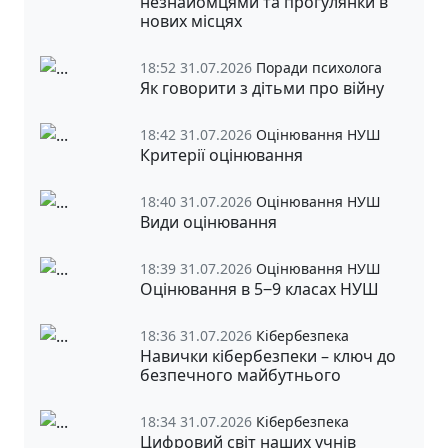
незнайомцями та прогулянки в
нових місцях
18:52 31.07.2026
Поради психолога
Як говорити з дітьми про війну
18:42 31.07.2026
Оцінювання НУШ
Критерії оцінювання
18:40 31.07.2026
Оцінювання НУШ
Види оцінювання
18:39 31.07.2026
Оцінювання НУШ
Оцінювання в 5‒9 класах НУШ
18:36 31.07.2026
Кібербезпека
Навички кібербезпеки – ключ до
безпечного майбутнього
18:34 31.07.2026
Кібербезпека
Цифровий світ наших учнів