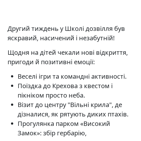
Другий тиждень у Школі дозвілля був
яскравий, насичений і незабутній!
Щодня на дітей чекали нові відкриття,
пригоди й позитивні емоції:
Веселі ігри та командні активності.
Поїздка до Крехова з квестом і
пікніком просто неба.
Візит до центру "Вільні крила", де
дізналися, як рятують диких птахів.
Прогулянка парком «Високий
Замок»: збір гербарію,