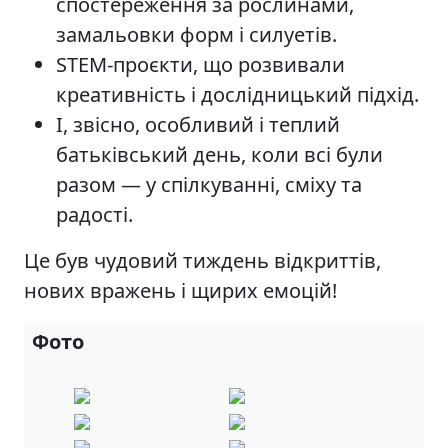
спостереження за рослинами,
замальовки форм і силуетів.
STEM-проєкти, що розвивали
креативність і дослідницький підхід.
І, звісно, особливий і теплий
батьківський день, коли всі були
разом — у спілкуванні, сміху та
радості.
Це був чудовий тиждень відкриттів,
нових вражень і щирих емоцій!
Фото