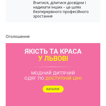
Вчитися, ділитися досвідом і
надихати інших – це шлях
безперервного професійного
зростання
Оголошення
ЯКІСТЬ ТА КРАСА
У ЛЬВОВІ
МОДНИЙ ДИТЯЧИЙ
ОДЯГ ПО
ДОСТУПНІЙ ЦІНІ
КАТАЛОГ