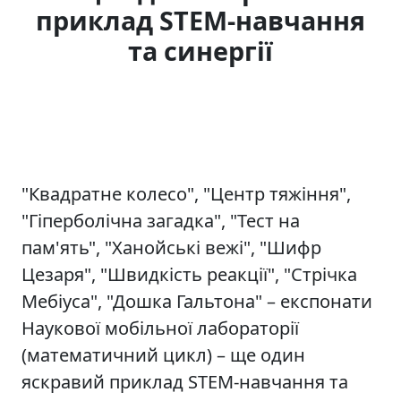
приклад STEM-навчання
та синергії
"Квадратне колесо", "Центр тяжіння",
"Гіперболічна загадка", "Тест на
пам'ять", "Ханойські вежі", "Шифр
Цезаря", "Швидкість реакції", "Стрічка
Мебіуса", "Дошка Гальтона" – експонати
Наукової мобільної лабораторії
(математичний цикл) – ще один
яскравий приклад STEM-навчання та