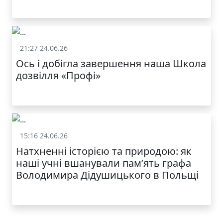
21:27 24.06.26
Життя школи
Ось і добігла завершення наша Школа
дозвілля «Профі»
15:16 24.06.26
Життя школи
Натхненні історією та природою: як
наші учні вшанували пам’ять графа
Володимира Дідушицького в Польщі