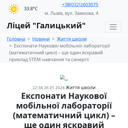
+38(032)2603075
33.8°С
м. Львів, вул. Замкова, 4
Ліцей "Галицький"
Головна
Новини
Життя школи
Експонати Наукової мобільної лабораторії
(математичний цикл) – ще один яскравий
приклад STEM-навчання та синергії
Життя школи
22:34 26.01.2024
Експонати Наукової
мобільної лабораторії
(математичний цикл) –
ще один яскравий