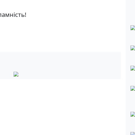
зламність!