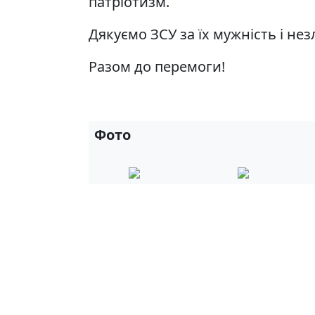
патріотизм.
Дякуємо ЗСУ за їх мужність і не
Разом до перемоги!
Фото