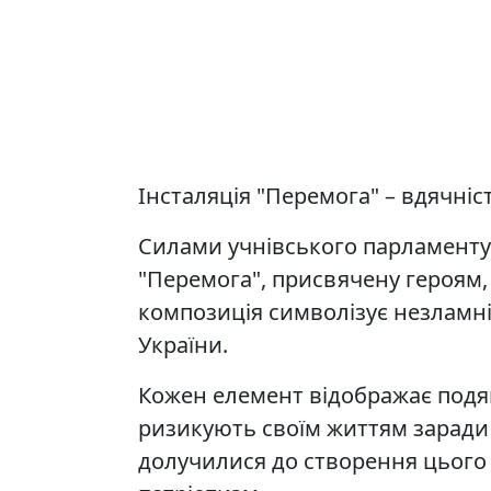
Інсталяція "Перемога" – вдячні
Силами учнівського парламенту
"Перемога", присвячену героям,
композиція символізує незламніс
України.
Кожен елемент відображає подя
ризикують своїм життям заради 
долучилися до створення цього 