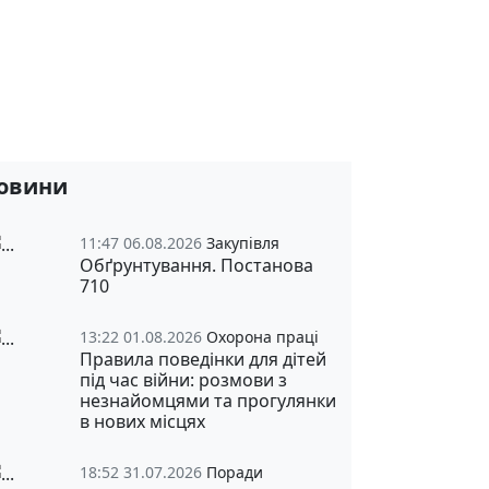
овини
11:47 06.08.2026
Закупівля
Обґрунтування. Постанова
710
13:22 01.08.2026
Охорона праці
Правила поведінки для дітей
під час війни: розмови з
незнайомцями та прогулянки
в нових місцях
18:52 31.07.2026
Поради