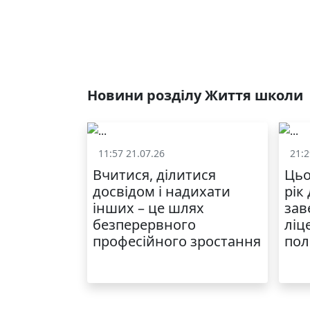
Новини розділу Життя школи
11:57 21.07.26
21:2
Життя школи
Вчитися, ділитися
Цьо
досвідом і надихати
рік
інших – це шлях
зав
безперервного
ліц
професійного зростання
пол