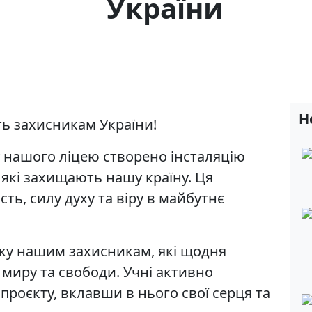
України
Н
сть захисникам України!
 нашого ліцею створено інсталяцію
 які захищають нашу країну. Ця
ть, силу духу та віру в майбутнє
ку нашим захисникам, які щодня
миру та свободи. Учні активно
проєкту, вклавши в нього свої серця та