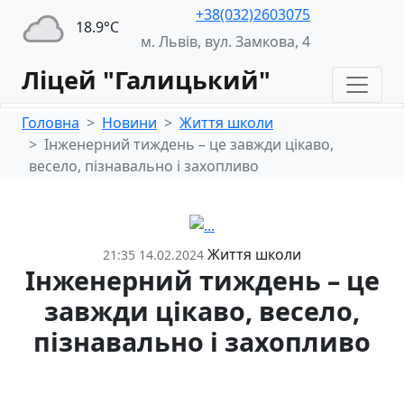
+38(032)2603075
18.9°С
м. Львів, вул. Замкова, 4
Ліцей "Галицький"
Головна
Новини
Життя школи
Інженерний тиждень – це завжди цікаво,
весело, пізнавально і захопливо
Життя школи
21:35 14.02.2024
Інженерний тиждень – це
завжди цікаво, весело,
пізнавально і захопливо