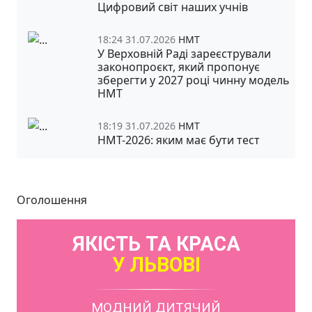
Цифровий світ наших учнів
18:24 31.07.2026
НМТ
У Верховній Раді зареєстрували
законопроєкт, який пропонує
зберегти у 2027 році чинну модель
НМТ
18:19 31.07.2026
НМТ
НМТ-2026: яким має бути тест
Оголошення
ЯКІСТЬ ТА КРАСА
У ЛЬВОВІ
МОДНИЙ ДИТЯЧИЙ