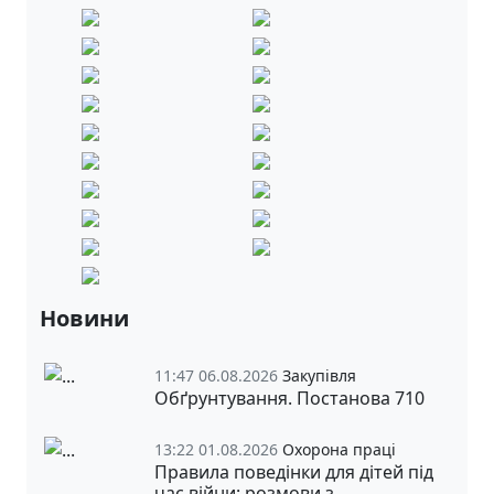
Новини
11:47 06.08.2026
Закупівля
Обґрунтування. Постанова 710
13:22 01.08.2026
Охорона праці
Правила поведінки для дітей під
час війни: розмови з