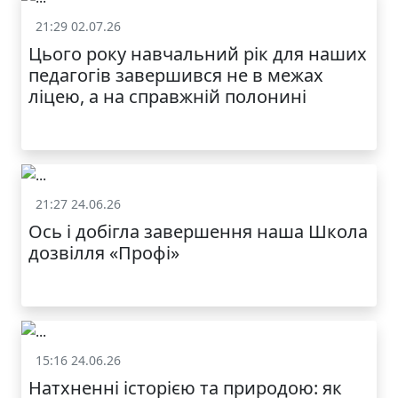
21:29 02.07.26
Життя школи
Цього року навчальний рік для наших
педагогів завершився не в межах
ліцею, а на справжній полонині
21:27 24.06.26
Життя школи
Ось і добігла завершення наша Школа
дозвілля «Профі»
15:16 24.06.26
Життя школи
Натхненні історією та природою: як