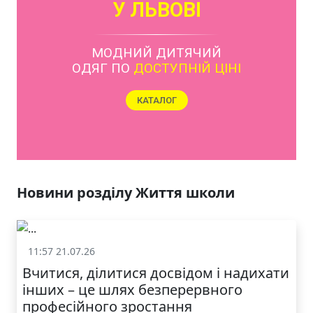
У ЛЬВОВІ
МОДНИЙ ДИТЯЧИЙ
ОДЯГ ПО
ДОСТУПНІЙ ЦІНІ
КАТАЛОГ
Новини розділу Життя школи
11:57 21.07.26
Життя школи
Вчитися, ділитися досвідом і надихати
інших – це шлях безперервного
професійного зростання