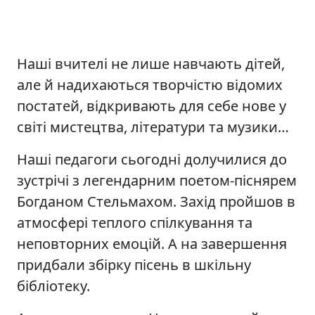
Наші вчителі не лише навчають дітей,
але й надихаються творчістю відомих
постатей, відкривають для себе нове у
світі мистецтва, літератури та музики…
Наші педагоги сьогодні долучилися до
зустрічі з легендарним поетом-піснярем
Богданом Стельмахом. Захід пройшов в
атмосфері теплого спілкування та
неповторних емоцій. А на завершення
придбали збірку пісень в шкільну
бібліотеку.