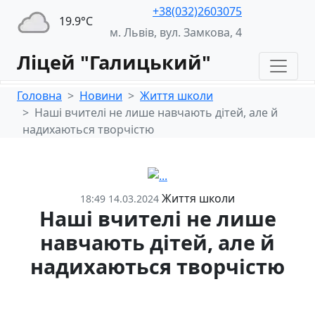
+38(032)2603075
19.9°С
м. Львів, вул. Замкова, 4
Ліцей "Галицький"
Головна
Новини
Життя школи
Наші вчителі не лише навчають дітей, але й
надихаються творчістю
Життя школи
18:49 14.03.2024
Наші вчителі не лише
навчають дітей, але й
надихаються творчістю