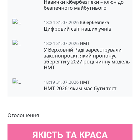
Навички кібербезпеки – ключ до
безпечного майбутнього
18:34 31.07.2026
Кібербезпека
Цифровий світ наших учнів
18:24 31.07.2026
НМТ
У Верховній Раді зареєстрували
законопроєкт, який пропонує
зберегти у 2027 році чинну модель
НМТ
18:19 31.07.2026
НМТ
НМТ-2026: яким має бути тест
Оголошення
ЯКІСТЬ ТА КРАСА