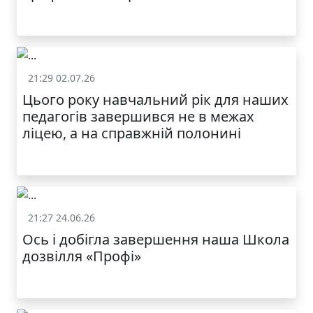
21:29 02.07.26
Життя школи
Цього року навчальний рік для наших
педагогів завершився не в межах
ліцею, а на справжній полонині
21:27 24.06.26
Життя школи
Ось і добігла завершення наша Школа
дозвілля «Профі»