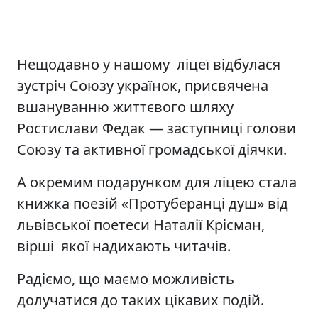
Нещодавно у нашому ліцеї відбулася
зустріч Союзу українок, присвячена
вшануванню життєвого шляху
Ростислави Федак — заступниці голови
Союзу та активної громадської діячки.
А окремим подарунком для ліцею стала
книжка поезій «Протуберанці душ» від
львівської поетеси Наталії Крісман,
вірші якої надихають читачів.
Радіємо, що маємо можливість
долучатися до таких цікавих подій.