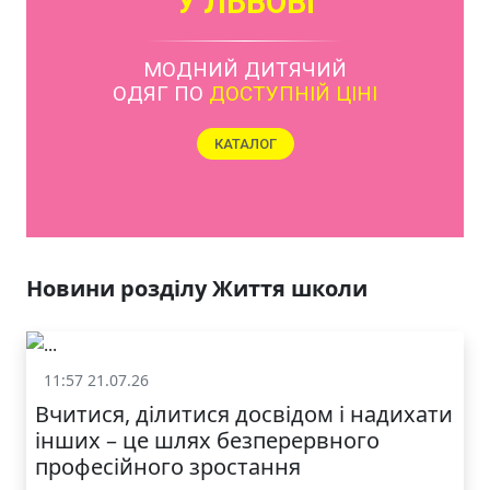
У ЛЬВОВІ
МОДНИЙ ДИТЯЧИЙ
ОДЯГ ПО
ДОСТУПНІЙ ЦІНІ
КАТАЛОГ
Новини розділу Життя школи
11:57 21.07.26
Життя школи
Вчитися, ділитися досвідом і надихати
інших – це шлях безперервного
професійного зростання