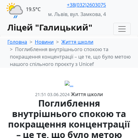
+38(032)2603075
19.5°С
м. Львів, вул. Замкова, 4
Ліцей "Галицький"
Головна
Новини
Життя школи
Поглиблення внутрішнього спокою та
покращення концентрації – це те, що було метою
нашого спільного проєкту з Unicef
Життя школи
21:51 03.06.2024
Поглиблення
внутрішнього спокою та
покращення концентрації
– це те, що було метою