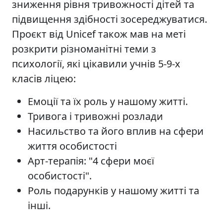
зниження рівня тривожності дітей та
підвищення здібності зосереджуватися.
Проєкт від Unicef також мав на меті
розкрити різноманітні теми з
психології, які цікавили учнів 5-9-х
класів ліцею:
Емоції та їх роль у нашому житті.
Тривога і тривожні розлади
Насильство та його вплив на сфери
життя особистості
Арт-терапія: "4 сфери моєї
особистості".
Роль подарунків у нашому житті та
інші.