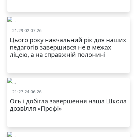
21:29 02.07.26
Життя школи
Цього року навчальний рік для наших
педагогів завершився не в межах
ліцею, а на справжній полонині
21:27 24.06.26
Життя школи
Ось і добігла завершення наша Школа
дозвілля «Профі»