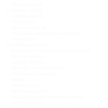
Оцінювання НУШ
Управлінські процеси
Фінансова звітність
Охорона праці
Номенклатура справ
Залучення батьків до освітнього процесу
Кібербезпека
Інформаційна відкритість
Внутрішня система забезпечення якості освіти
Основна інформація
Установчі документи
Структура і органи управління
Матеріально-технічна база
Вакансії
Кадровий склад
Зарахування до ліцею
Проєктна потужність та фактична кількість
здобувачів освіти