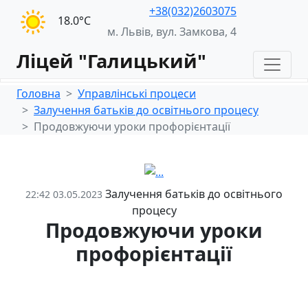
+38(032)2603075
18.0°С
м. Львів, вул. Замкова, 4
Ліцей "Галицький"
Головна
Управлінські процеси
Залучення батьків до освітнього процесу
Продовжуючи уроки профорієнтації
Залучення батьків до освітнього
22:42 03.05.2023
процесу
Продовжуючи уроки
профорієнтації