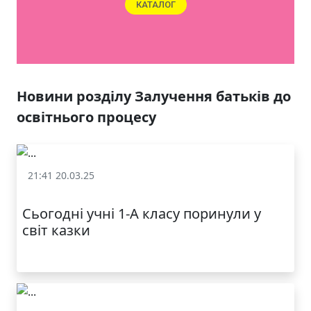
ЯКІСТЬ ТА КРАСА
У ЛЬВОВІ
Новини розділу Залучення батьків до
освітнього процесу
21:41 20.03.25
Залучення батьків до освітнього процесу
Сьогодні учні 1-А класу поринули у
світ казки