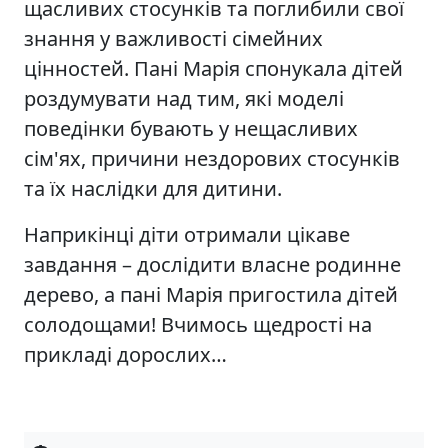
щасливих стосунків та поглибили свої
знання у важливості сімейних
цінностей. Пані Марія спонукала дітей
роздумувати над тим, які моделі
поведінки бувають у нещасливих
сім'ях, причини нездорових стосунків
та їх наслідки для дитини.
Наприкінці діти отримали цікаве
завдання – дослідити власне родинне
дерево, а пані Марія пригостила дітей
солодощами! Вчимось щедрості на
прикладі дорослих…