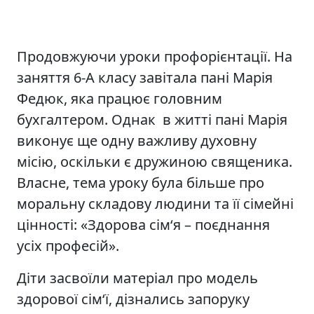
Продовжуючи уроки профорієнтації. На
заняття 6-А класу завітала пані Марія
Федюк, яка працює головним
бухгалтером. Однак в житті пані Марія
виконує ще одну важливу духовну
місію, оскільки є дружиною священика.
Власне, тема уроку була більше про
моральну складову людини та її сімейні
цінності: «Здорова сім‘я – поєднання
усіх професій».
Діти засвоїли матеріал про модель
здорової сім‘ї, дізнались запоруку