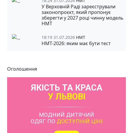
18:24 31.07.2026
НМТ
У Верховній Раді зареєстрували
законопроєкт, який пропонує
зберегти у 2027 році чинну модель
НМТ
18:19 31.07.2026
НМТ
НМТ-2026: яким має бути тест
Оголошення