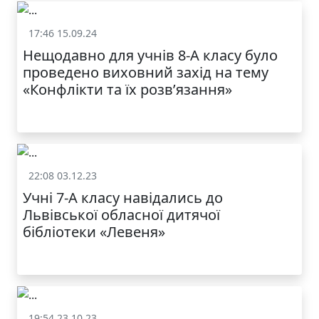
17:46 15.09.24
Життя школи
Нещодавно для учнів 8-А класу було
проведено виховний захід на тему
«Конфлікти та їх розв’язання»
22:08 03.12.23
Життя школи
Учні 7-А класу навідались до
Львівської обласної дитячої
бібліотеки «Левеня»
19:54 23.10.23
Життя школи