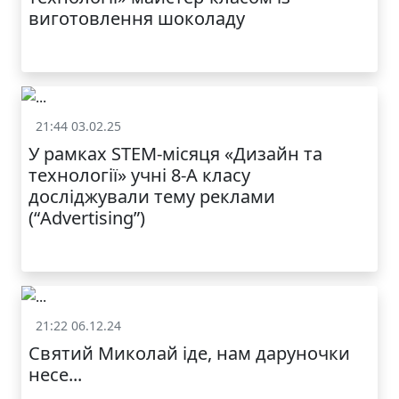
виготовлення шоколаду
21:44 03.02.25
Життя школи
У рамках STEM-місяця «Дизайн та
технології» учні 8-А класу
досліджували тему реклами
(“Advertising”)
21:22 06.12.24
Життя школи
Святий Миколай іде, нам даруночки
несе...