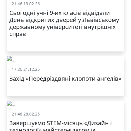
21:46 13.02.26
Життя школи
Сьогодні учні 9-их класів відвідали
День відкритих дверей у Львівському
державному університеті внутрішніх
справ
17:26 21.12.25
Життя школи
Захід «Передріздвяні клопоти ангелів»
21:48 28.02.25
Життя школи
Завершуємо STEM-місяць «Дизайн і
технології» майстер-класом із