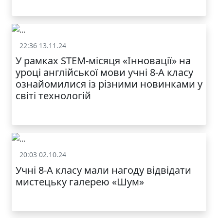
22:36 13.11.24
Життя школи
У рамках STEM-місяця «Інновації» на
уроці англійської мови учні 8-А класу
ознайомилися із різними новинками у
світі технологій
20:03 02.10.24
Життя школи
Учні 8-А класу мали нагоду відвідати
мистецьку галерею «Шум»