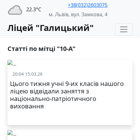
+38(032)2603075
22.3°С
м. Львів, вул. Замкова, 4
Ліцей "Галицький"
Статті по мітці "10-А"
20:04 15.03.26
Життя школи
Цього тижня учні 9-их класів нашого
ліцею відвідали заняття з
національно-патріотичного
виховання