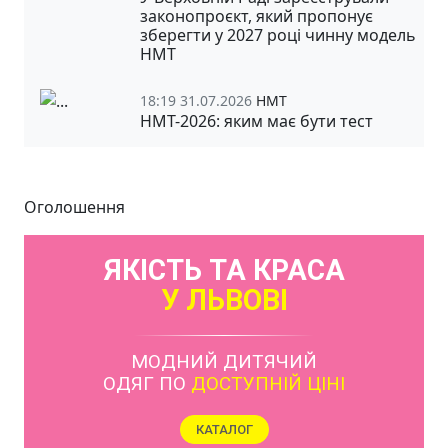
законопроєкт, який пропонує
зберегти у 2027 році чинну модель
НМТ
18:19 31.07.2026
НМТ
НМТ-2026: яким має бути тест
Оголошення
ЯКІСТЬ ТА КРАСА
У ЛЬВОВІ
МОДНИЙ ДИТЯЧИЙ
ОДЯГ ПО
ДОСТУПНІЙ ЦІНІ
КАТАЛОГ