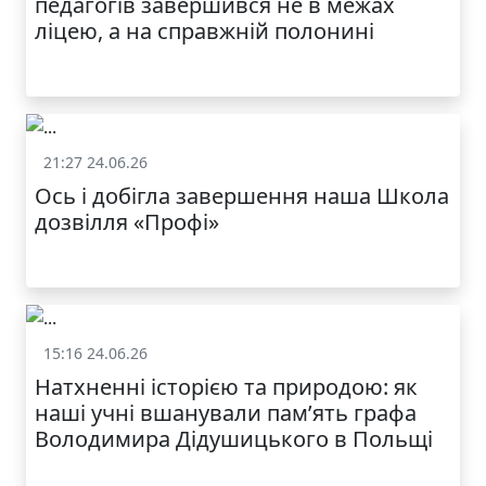
педагогів завершився не в межах
ліцею, а на справжній полонині
21:27 24.06.26
Життя школи
Ось і добігла завершення наша Школа
дозвілля «Профі»
15:16 24.06.26
Життя школи
Натхненні історією та природою: як
наші учні вшанували пам’ять графа
Володимира Дідушицького в Польщі