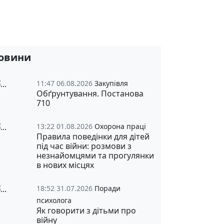
овини
11:47 06.08.2026
Закупівля
Обґрунтування. Постанова
710
13:22 01.08.2026
Охорона праці
Правила поведінки для дітей
під час війни: розмови з
незнайомцями та прогулянки
в нових місцях
18:52 31.07.2026
Поради
психолога
Як говорити з дітьми про
війну