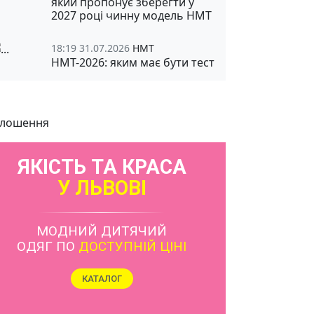
який пропонує зберегти у
2027 році чинну модель НМТ
18:19 31.07.2026
НМТ
НМТ-2026: яким має бути тест
лошення