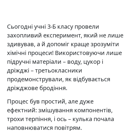
Сьогодні учні 3-Б класу провели
захопливий експеримент, який не лише
здивував, а й допоміг краще зрозуміти
хімічні процеси! Використовуючи лише
підручні матеріали – воду, цукор і
дріжджі – третьокласники
продемонстрували, як відбувається
дріжджове бродіння.
Процес був простий, але дуже
ефектний: змішування компонентів,
трохи терпіння, і ось – кулька почала
наповнюватися повітрям.