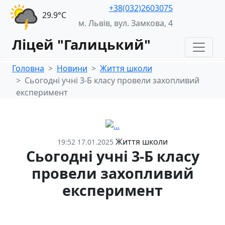
+38(032)2603075
29.9°С
м. Львів, вул. Замкова, 4
Ліцей "Галицький"
Головна
Новини
Життя школи
Сьогодні учні 3-Б класу провели захопливий
експеримент
Життя школи
19:52 17.01.2025
Сьогодні учні 3-Б класу
провели захопливий
експеримент