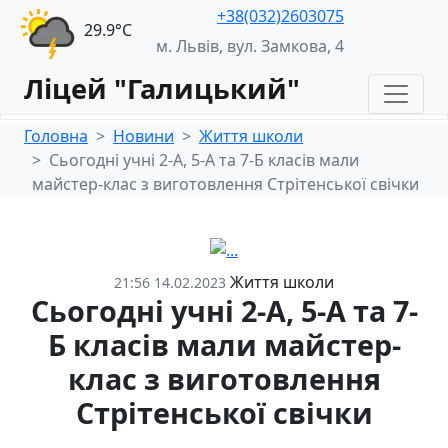
+38(032)2603075
29.9°С
м. Львів, вул. Замкова, 4
Ліцей "Галицький"
Головна
Новини
Життя школи
Сьогодні учні 2-А, 5-А та 7-Б класів мали
майстер-клас з виготовлення Стрітенської свічки
Життя школи
21:56 14.02.2023
Сьогодні учні 2-А, 5-А та 7-
Б класів мали майстер-
клас з виготовлення
Стрітенської свічки