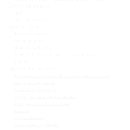
Системи оцінювання
НМТ
Оцінювання НУШ
Управлінські процеси
Фінансова звітність
Охорона праці
Номенклатура справ
Залучення батьків до освітнього процесу
Кібербезпека
Інформаційна відкритість
Внутрішня система забезпечення якості освіти
Основна інформація
Установчі документи
Структура і органи управління
Матеріально-технічна база
Вакансії
Кадровий склад
Зарахування до ліцею