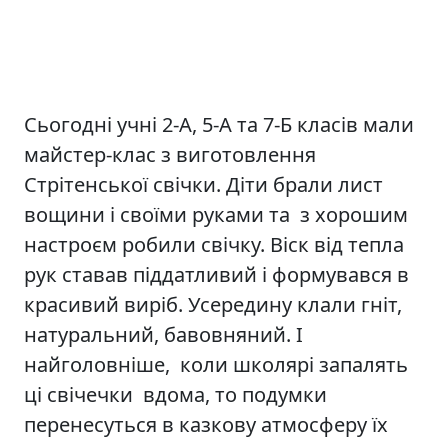
Сьогодні учні 2-А, 5-А та 7-Б класів мали
майстер-клас з виготовлення
Стрітенської свічки. Діти брали лист
вощини і своїми руками та з хорошим
настроєм робили свічку. Віск від тепла
рук ставав піддатливий і формувався в
красивий виріб. Усередину клали гніт,
натуральний, бавовняний. І
найголовніше, коли школярі запалять
ці свічечки вдома, то подумки
перенесуться в казкову атмосферу їх