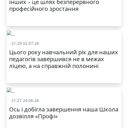
інших – це шлях безперервного
професійного зростання
21:29 02.07.26
Життя школи
Цього року навчальний рік для наших
педагогів завершився не в межах
ліцею, а на справжній полонині
21:27 24.06.26
Життя школи
Ось і добігла завершення наша Школа
дозвілля «Профі»