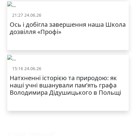
21:27 24.06.26
Життя школи
Ось і добігла завершення наша Школа
дозвілля «Профі»
КАТАЛОГ
15:16 24.06.26
Життя школи
Натхненні історією та природою: як
наші учні вшанували пам’ять графа
Володимира Дідушицького в Польщі
© Ліцей "Галицький"