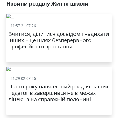
У ЛЬВОВІ
Новини розділу Життя школи
11:57 21.07.26
Життя школи
Вчитися, ділитися досвідом і надихати
інших – це шлях безперервного
професійного зростання
21:29 02.07.26
Життя школи
Цього року навчальний рік для наших
МОДНИЙ ДИТЯЧИЙ
педагогів завершився не в межах
ОДЯГ ПО
ДОСТУПНІЙ ЦІНІ
ліцею, а на справжній полонині