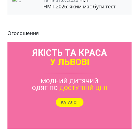
18:19 31.07.2026
НМТ
НМТ-2026: яким має бути тест
Оголошення
ЯКІСТЬ ТА КРАСА