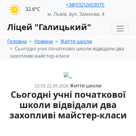
+38(032)2603075
32.6°С
м. Львів, вул. Замкова, 4
Ліцей "Галицький"
Головна
Новини
Життя школи
Сьогодні учні початкової школи відвідали два
захопливі майстер-класи
Життя школи
22:53 22.05.2026
Сьогодні учні початкової
школи відвідали два
захопливі майстер-класи