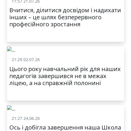
11:57 21.07.26
Життя школи
Вчитися, ділитися досвідом і надихати
інших – це шлях безперервного
професійного зростання
21:29 02.07.26
Життя школи
Цього року навчальний рік для наших
педагогів завершився не в межах
ліцею, а на справжній полонині
21:27 24.06.26
Життя школи
Ось і добігла завершення наша Школа