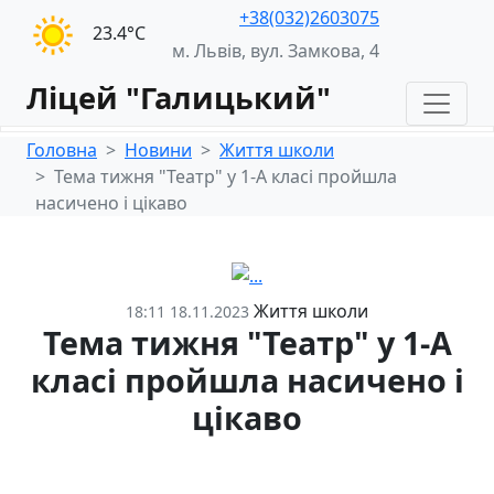
+38(032)2603075
23.4°С
м. Львів, вул. Замкова, 4
Ліцей "Галицький"
Головна
Новини
Життя школи
Тема тижня "Театр" у 1-А класі пройшла
насичено і цікаво
Життя школи
18:11 18.11.2023
Тема тижня "Театр" у 1-А
класі пройшла насичено і
цікаво