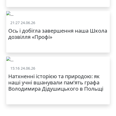
21:27 24.06.26
Життя школи
Ось і добігла завершення наша Школа
дозвілля «Профі»
15:16 24.06.26
Життя школи
Натхненні історією та природою: як
наші учні вшанували пам’ять графа
Володимира Дідушицького в Польщі