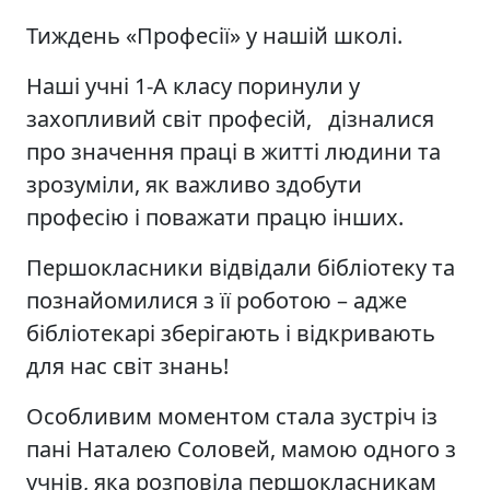
Тиждень «Професії» у нашій школі.
Наші учні 1-А класу поринули у
захопливий світ професій, дізналися
про значення праці в житті людини та
зрозуміли, як важливо здобути
професію і поважати працю інших.
Першокласники відвідали бібліотеку та
познайомилися з її роботою – адже
бібліотекарі зберігають і відкривають
для нас світ знань!
Особливим моментом стала зустріч із
пані Наталею Соловей, мамою одного з
учнів, яка розповіла першокласникам