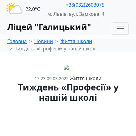
+38(032)2603075
22.0°С
м. Львів, вул. Замкова, 4
Ліцей "Галицький"
Головна
Новини
Життя школи
Тиждень «Професії» у нашій школі
Життя школи
17:23 09.03.2025
Тиждень «Професії» у
нашій школі