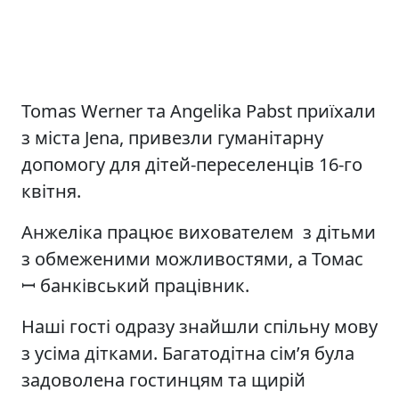
Tomas Werner та Angelika Pabst приїхали
з міста Jena, привезли гуманітарну
допомогу для дітей-переселенців 16-го
квітня.
Анжеліка працює вихователем з дітьми
з обмеженими можливостями, а Томас
ꟷ банківський працівник.
Наші гості одразу знайшли спільну мову
з усіма дітками. Багатодітна сім’я була
задоволена гостинцям та щирій