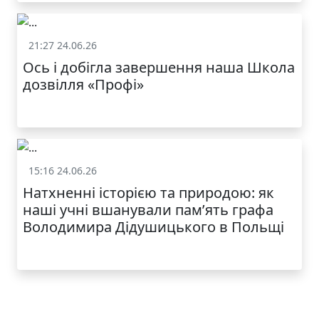
21:27 24.06.26
Життя школи
Ось і добігла завершення наша Школа
дозвілля «Профі»
КАТАЛОГ
15:16 24.06.26
Життя школи
Натхненні історією та природою: як
наші учні вшанували пам’ять графа
Володимира Дідушицького в Польщі