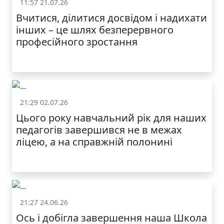
11:57 21.07.26
Життя школи
Вчитися, ділитися досвідом і надихати
інших – це шлях безперервного
професійного зростання
21:29 02.07.26
Життя школи
Цього року навчальний рік для наших
педагогів завершився не в межах
ліцею, а на справжній полонині
21:27 24.06.26
Життя школи
Ось і добігла завершення наша Школа