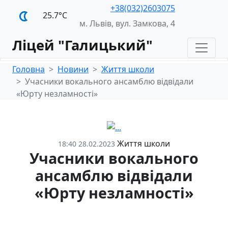
+38(032)2603075
25.7°С
м. Львів, вул. Замкова, 4
Ліцей "Галицький"
Головна
Новини
Життя школи
Учасники вокального ансамблю відвідали
«Юрту незламності»
Життя школи
18:40 28.02.2023
Учасники вокального
ансамблю відвідали
«Юрту незламності»