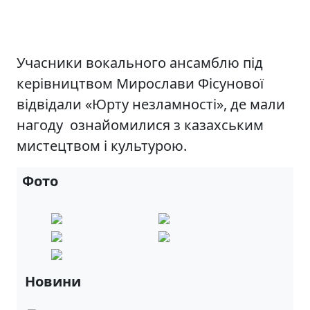
Учасники вокального ансамблю під
керівництвом Мирослави Фісунової
відвідали «Юрту незламності», де мали
нагоду ознайомилися з казахським
мистецтвом і культурою.
Фото
Новини