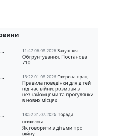
овини
11:47 06.08.2026
Закупівля
Обґрунтування. Постанова
710
13:22 01.08.2026
Охорона праці
Правила поведінки для дітей
під час війни: розмови з
незнайомцями та прогулянки
в нових місцях
18:52 31.07.2026
Поради
психолога
Як говорити з дітьми про
війну