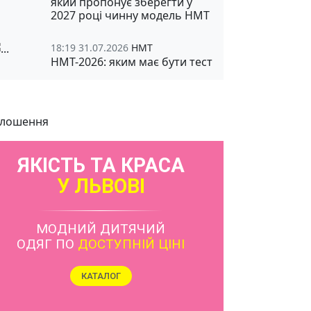
який пропонує зберегти у
2027 році чинну модель НМТ
18:19 31.07.2026
НМТ
НМТ-2026: яким має бути тест
лошення