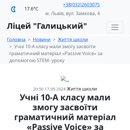
+38(032)2603075
17.6°С
м. Львів, вул. Замкова, 4
Ліцей "Галицький"
Головна
Новини
Життя школи
Учні 10-А класу мали змогу засвоїти
граматичний матеріал «Passive Voice» за
допомогою STEM- уроку
Життя школи
20:50 17.09.2024
Учні 10-А класу мали
змогу засвоїти
граматичний матеріал
«Passive Voice» за