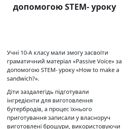
допомогою STEM- уроку
Учні 10-А класу мали змогу засвоїти
граматичний матеріал «Passive Voice» за
допомогою STEM- уроку «How to make a
sandwich?».
Діти заздалегідь підготували
інгредієнти для виготовлення
бутербродів, а процес їхнього
приготування записали у власноруч
виготовлені брошури, використовуючи