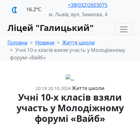
+38(032)2603075
16.2°С
м. Львів, вул. Замкова, 4
Ліцей "Галицький"
Головна
Новини
Життя школи
Учні 10-х класів взяли участь у Молодіжному
форумі «Вайб»
Життя школи
20:18 20.10.2024
Учні 10-х класів взяли
участь у Молодіжному
форумі «Вайб»