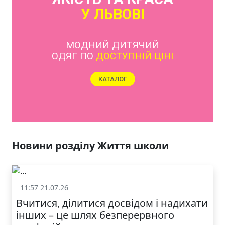
ЯКІСТЬ ТА КРАСА
У ЛЬВОВІ
Новини розділу Життя школи
11:57 21.07.26
Життя школи
Вчитися, ділитися досвідом і надихати
інших – це шлях безперервного