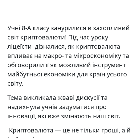
Учні 8-А класу занурилися в захопливий
світ криптовалюти! Під час уроку
ліцеїсти дізналися, як криптовалюта
впливає на макро- та мікроекономіку та
обговорили її як можливий інструмент
майбутньої економіки для країн усього
світу.
Тема викликала жваві дискусії та
надихнула учнів задуматися про
інновації, які вже змінюють наш світ.
Криптовалюта — це не тільки гроші, а й