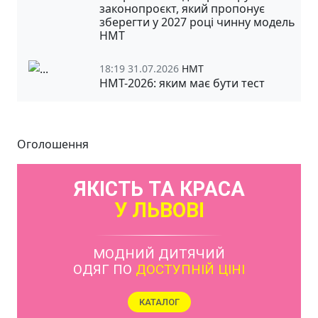
законопроєкт, який пропонує
зберегти у 2027 році чинну модель
НМТ
18:19 31.07.2026
НМТ
НМТ-2026: яким має бути тест
Оголошення
ЯКІСТЬ ТА КРАСА
У ЛЬВОВІ
МОДНИЙ ДИТЯЧИЙ
ОДЯГ ПО
ДОСТУПНІЙ ЦІНІ
КАТАЛОГ