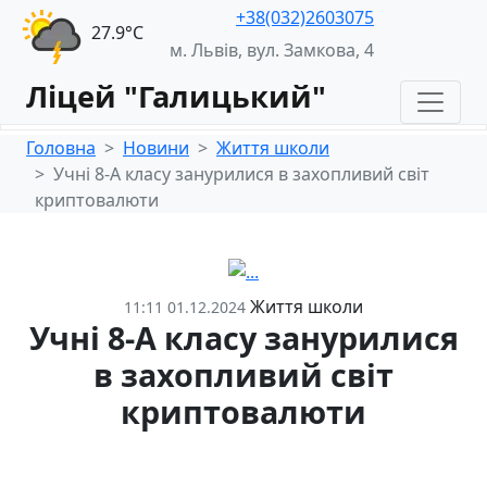
+38(032)2603075
27.9°С
м. Львів, вул. Замкова, 4
Ліцей "Галицький"
Головна
Новини
Життя школи
Учні 8-А класу занурилися в захопливий світ
криптовалюти
Життя школи
11:11 01.12.2024
Учні 8-А класу занурилися
в захопливий світ
криптовалюти