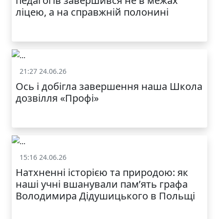
педагогів завершився не в межах
ліцею, а на справжній полонині
21:27 24.06.26
Життя школи
Ось і добігла завершення наша Школа
дозвілля «Профі»
15:16 24.06.26
Життя школи
Натхненні історією та природою: як
наші учні вшанували пам’ять графа
Володимира Дідушицького в Польщі