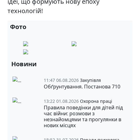
ідеї, що формують нову епоху
технологій!
Фото
Новини
11:47 06.08.2026
Закупівля
Обґрунтування. Постанова 710
13:22 01.08.2026
Охорона праці
Правила поведінки для дітей під
час війни: розмови з
незнайомцями та прогулянки в
нових місцях
18:52 31.07.2026
Поради психолога