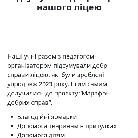
нашого ліцею
Наші учні разом з педагогом-
організатором підсумували добрі
справи ліцею, які були зроблені
упродовж 2023 року. І тим самим
долучились до проєкту “Марафон
добрих справˮ.
Благодійні ярмарки
Допомога тваринам в притулках
Допомога дітям