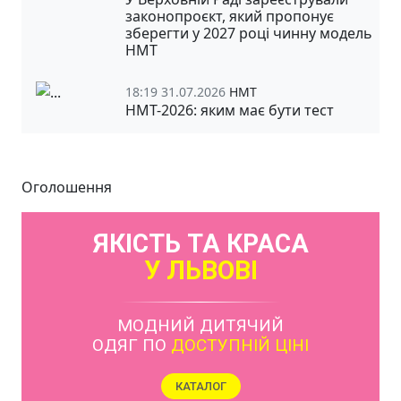
законопроєкт, який пропонує
зберегти у 2027 році чинну модель
НМТ
18:19 31.07.2026
НМТ
НМТ-2026: яким має бути тест
Оголошення
ЯКІСТЬ ТА КРАСА
У ЛЬВОВІ
МОДНИЙ ДИТЯЧИЙ
ОДЯГ ПО
ДОСТУПНІЙ ЦІНІ
КАТАЛОГ