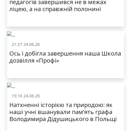
педагогів завершився не в межах
ліцею, а на справжній полонині
21:27 24.06.26
Життя школи
Ось і добігла завершення наша Школа
дозвілля «Профі»
15:16 24.06.26
Життя школи
Натхненні історією та природою: як
наші учні вшанували пам’ять графа
Володимира Дідушицького в Польщі