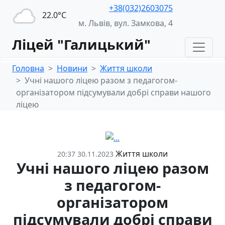
+38(032)2603075
22.0°С
м. Львів, вул. Замкова, 4
Ліцей "Галицький"
Головна
Новини
Життя школи
Учні нашого ліцею разом з педагогом-
організатором підсумували добрі справи нашого
ліцею
Життя школи
20:37 30.11.2023
Учні нашого ліцею разом
з педагогом-
організатором
підсумували добрі справи