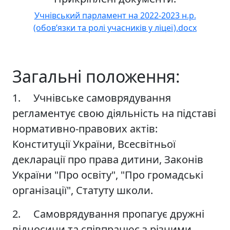
Учнівський парламент на 2022-2023 н.р.
(обов’язки та ролі учасників у ліцеї).docx
Загальні положення:
1. Учнівське самоврядування
регламентує свою діяльність на підставі
нормативно-правових актів:
Конституції України, Всесвітньої
декларації про права дитини, Законів
України "Про освіту", "Про громадські
організації", Статуту школи.
2. Самоврядування пропагує дружні
відносини та співпрацює з різними