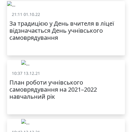
21:11 01.10.22
Учнівське самоврядування
За традицією у День вчителя в ліцеї
МОДНИЙ ДИТЯЧИЙ
відзначається День учнівського
ОДЯГ ПО
ДОСТУПНІЙ ЦІНІ
самоврядування
10:37 13.12.21
Учнівське самоврядування
План роботи учнівського
самоврядування на 2021–2022
навчальний рік
КАТАЛОГ