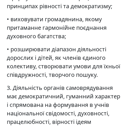
принципах рівності та демократизму;
• виховувати громадянина, якому
притаманне гармонійне поєднання
духовного багатства;
• розширювати діапазон діяльності
дорослих і дітей, як членів єдиного
колективу, створювати умови для їхньої
співдружності, творчого пошуку.
3. Діяльність органів самоврядування
має демократичний, гуманний характер
і спрямована на формування в учнів
національної свідомості, духовності,
працелюбності, вірності ідеям