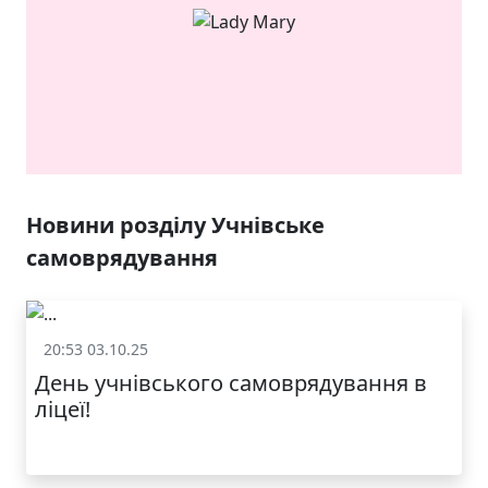
ЯКІСТЬ ТА КРАСА
У ЛЬВОВІ
Новини розділу Учнівське
самоврядування
20:53 03.10.25
Учнівське самоврядування
День учнівського самоврядування в
ліцеї!