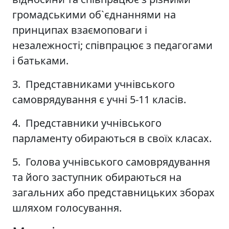
громадськими об`єднаннями на
принципах взаємоповаги і
незалежності; співпрацює з педагогами
і батьками.
3. Представниками учнівського
самоврядування є учні 5-11 класів.
4. Представники учнівського
парламенту обираються в своїх класах.
5. Голова учнівського самоврядування
та його заступник обираються на
загальних або представницьких зборах
шляхом голосування.