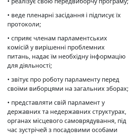
• реалізує свою передвиборчу програму;
• веде пленарні засідання і підписує їх
протоколи;
• сприяє членам парламентських
комісій у вирішенні проблемних
питань, надає їм необхідну інформацію
для діяльності;
• звітує про роботу парламенту перед
своїми виборцями на загальних зборах;
• представляти свій парламент у
державних та недержавних структурах,
органах місцевого самоврядування, під
час зустрічей з посадовими особами