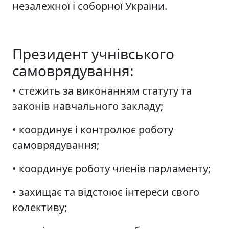
незалежної і соборної України.
Президент учнівського
самоврядування:
• стежить за виконанням статуту та
законів навчального закладу;
• координує і контролює роботу
самоврядування;
• координує роботу членів парламенту;
• захищає та відстоює інтереси свого
колективу;