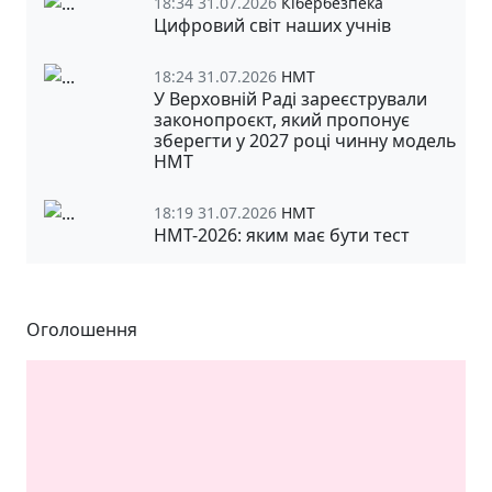
18:34 31.07.2026
Кібербезпека
Цифровий світ наших учнів
18:24 31.07.2026
НМТ
У Верховній Раді зареєстрували
законопроєкт, який пропонує
зберегти у 2027 році чинну модель
НМТ
18:19 31.07.2026
НМТ
НМТ-2026: яким має бути тест
Оголошення