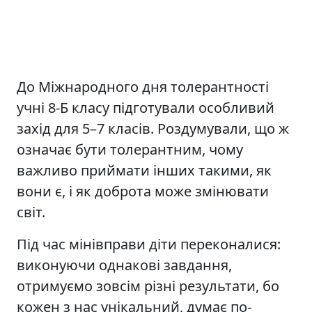
До Міжнародного дня толерантності
учні 8-Б класу підготували особливий
захід для 5–7 класів. Роздумували, що ж
означає бути толерантним, чому
важливо приймати інших такими, як
вони є, і як доброта може змінювати
світ.
Під час мінівправи діти переконалися:
виконуючи однакові завдання,
отримуємо зовсім різні результати, бо
кожен з нас унікальний, думає по-