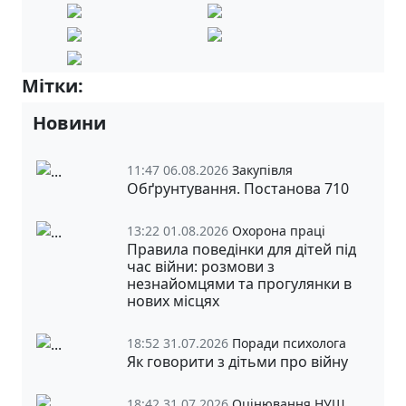
Мітки:
9-Б
Новини
11:47 06.08.2026
Закупівля
Обґрунтування. Постанова 710
13:22 01.08.2026
Охорона праці
Правила поведінки для дітей під
час війни: розмови з
незнайомцями та прогулянки в
нових місцях
18:52 31.07.2026
Поради психолога
Як говорити з дітьми про війну
18:42 31.07.2026
Оцінювання НУШ