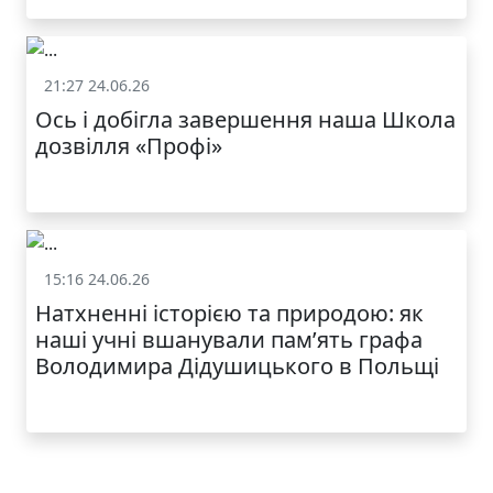
21:27 24.06.26
Життя школи
Ось і добігла завершення наша Школа
дозвілля «Профі»
КАТАЛОГ
15:16 24.06.26
Життя школи
Натхненні історією та природою: як
наші учні вшанували пам’ять графа
Володимира Дідушицького в Польщі