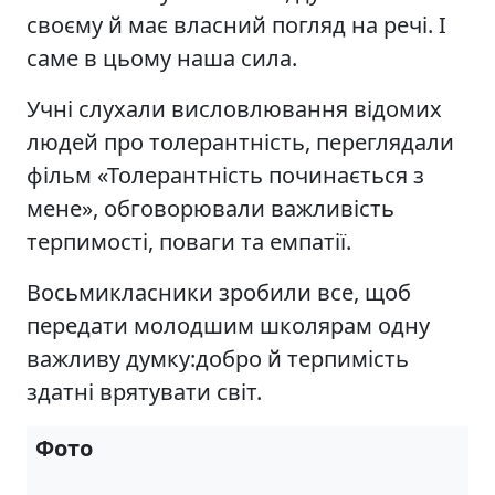
своєму й має власний погляд на речі. І
саме в цьому наша сила.
Учні слухали висловлювання відомих
людей про толерантність, переглядали
фільм «Толерантність починається з
мене», обговорювали важливість
терпимості, поваги та емпатії.
Восьмикласники зробили все, щоб
передати молодшим школярам одну
важливу думку:добро й терпимість
здатні врятувати світ.
Фото