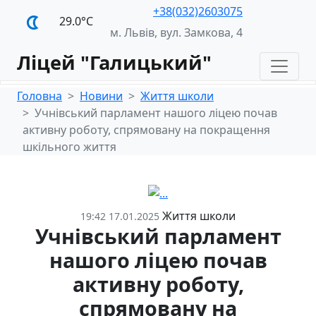
+38(032)2603075
29.0°С
м. Львів, вул. Замкова, 4
Ліцей "Галицький"
Головна
Новини
Життя школи
Учнівський парламент нашого ліцею почав
активну роботу, спрямовану на покращення
шкільного життя
Життя школи
19:42 17.01.2025
Учнівський парламент
нашого ліцею почав
активну роботу,
спрямовану на