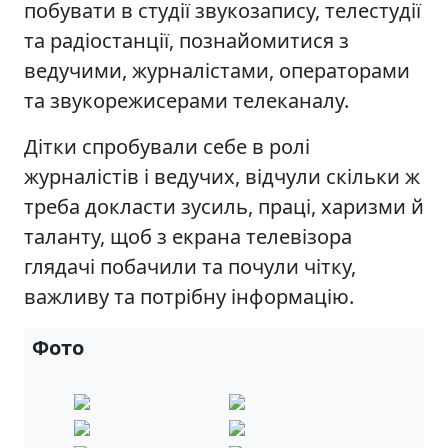
побувати в студії звукозапису, телестудії
та радіостанції, познайомитися з
ведучими, журналістами, операторами
та звукорежисерами телеканалу.
Дітки спробували себе в ролі
журналістів і ведучих, відчули скільки ж
треба докласти зусиль, праці, харизми й
таланту, щоб з екрана телевізора
глядачі побачили та почули чітку,
важливу та потрібну інформацію.
Фото