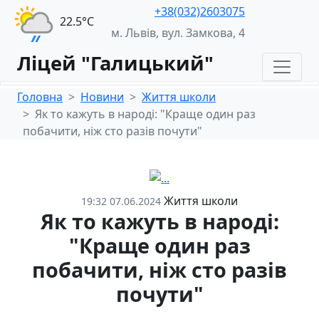
+38(032)2603075
22.5°С
м. Львів, вул. Замкова, 4
Ліцей "Галицький"
Головна
Новини
Життя школи
Як то кажуть в народі: "Краще один раз
побачити, ніж сто разів почути"
Життя школи
19:32 07.06.2024
Як то кажуть в народі:
"Краще один раз
побачити, ніж сто разів
почути"