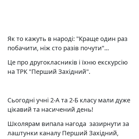
Як то кажуть в народі: "Краще один раз
побачити, ніж сто разів почути"...
Це про другокласників і їхню екскурсію
на ТРК "Перший Західний".
Сьогодні учні 2-А та 2-Б класу мали дуже
цікавий та насичений день!
Школярам випала нагода зазирнути за
лаштунки каналу Перший Західний,