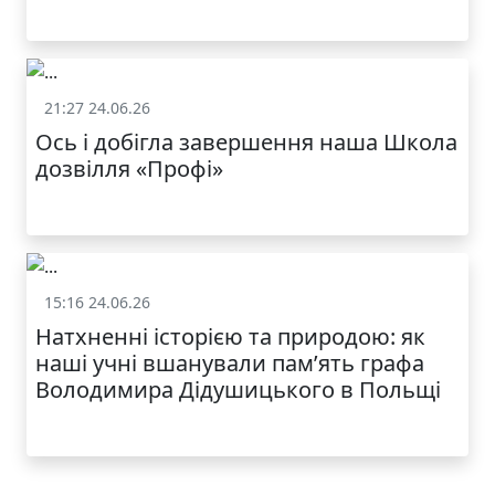
21:27 24.06.26
Життя школи
Ось і добігла завершення наша Школа
дозвілля «Профі»
КАТАЛОГ
15:16 24.06.26
Життя школи
Натхненні історією та природою: як
наші учні вшанували пам’ять графа
Володимира Дідушицького в Польщі