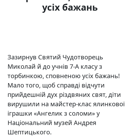
усіх бажань
Зазирнув Святий Чудотворець
Миколай й до учнів 7-А класу з
торбинкою, сповненою усіх бажань!
Мало того, щоб справді відчути
прийдешній дух різдвяних свят, діти
вирушили на майстер-клас ялинкової
іграшки «Ангелик з соломи» у
Національний музей Андрея
Шептицького.