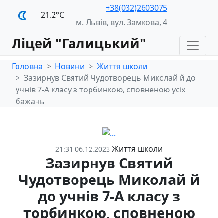
+38(032)2603075
21.2°С
м. Львів, вул. Замкова, 4
Ліцей "Галицький"
Головна
Новини
Життя школи
Зазирнув Святий Чудотворець Миколай й до
учнів 7-А класу з торбинкою, сповненою усіх
бажань
Життя школи
21:31 06.12.2023
Зазирнув Святий
Чудотворець Миколай й
до учнів 7-А класу з
торбинкою, сповненою