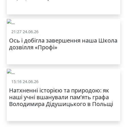
21:27 24.06.26
Життя школи
Ось і добігла завершення наша Школа
дозвілля «Профі»
15:16 24.06.26
Життя школи
Натхненні історією та природою: як
наші учні вшанували пам’ять графа
Володимира Дідушицького в Польщі