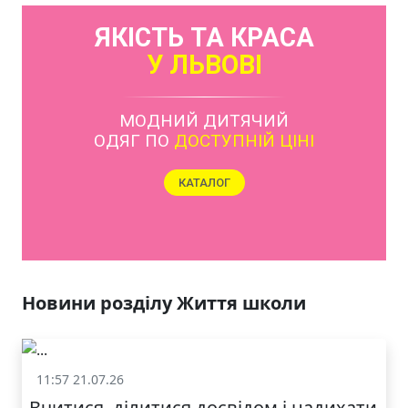
ЯКІСТЬ ТА КРАСА
У ЛЬВОВІ
МОДНИЙ ДИТЯЧИЙ
ОДЯГ ПО
ДОСТУПНІЙ ЦІНІ
КАТАЛОГ
Новини розділу Життя школи
11:57 21.07.26
Життя школи
Вчитися, ділитися досвідом і надихати