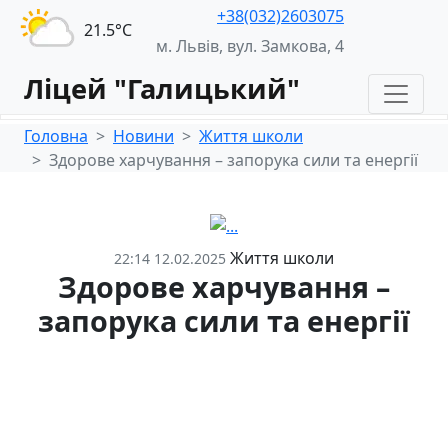
+38(032)2603075
21.5°С
м. Львів, вул. Замкова, 4
Ліцей "Галицький"
Головна
Новини
Життя школи
Здорове харчування – запорука сили та енергії
Життя школи
22:14 12.02.2025
Здорове харчування –
запорука сили та енергії