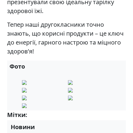
презентували свою ідеальну тарілку
здорової їжі.
Тепер наші другокласники точно
знають, що корисні продукти – це ключ
до енергії, гарного настрою та міцного
здоров’я!
Фото
Мітки:
3-А
Новини