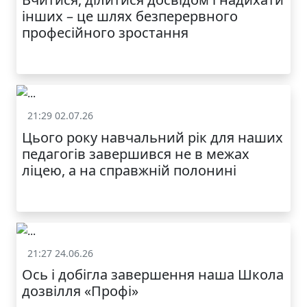
інших – це шлях безперервного
професійного зростання
21:29 02.07.26
Життя школи
Цього року навчальний рік для наших
педагогів завершився не в межах
ліцею, а на справжній полонині
21:27 24.06.26
Життя школи
Ось і добігла завершення наша Школа
дозвілля «Профі»