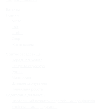
Батькам
Новини
Місто
Світ
Освіта
Спорт
Життя школи
Освітнє середовище
Поради психолога
Статут та структура
Гуртки
Моніторинг
Шкільне харчування
Навчальна робота
Педагогічна діяльність
Професійний розвиток педагогічних працівників
Учнівське самоврядування